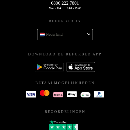
0800 222 7801
Mon - Fri
9:00 - 15:00
REFURBED IN
Nederland
DOWNLOAD DE REFURBED APP
BETAALMOGELIJKHEDEN
BEOORDELINGEN
Trustpilot