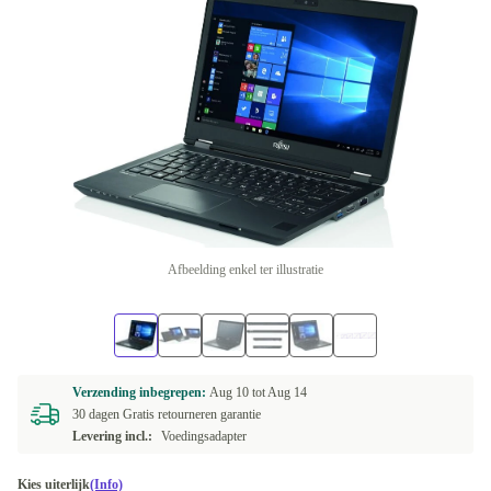
Afbeelding enkel ter illustratie
Verzending inbegrepen:
Aug 10 tot
Aug 14
30 dagen Gratis retourneren garantie
Levering incl.:
Voedingsadapter
Kies uiterlijk
(Info)