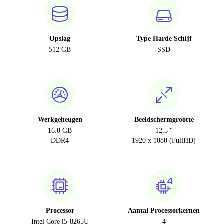
Opslag
Type Harde Schijf
512 GB
SSD
Werkgeheugen
Beeldschermgrootte
16.0 GB
12.5 "
DDR4
1920 x 1080 (FullHD)
Processor
Aantal Processorkernen
Intel Core i5-8265U
4