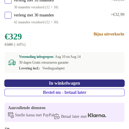
verleng met 18 maanden
30 maanden verzekerd (12 + 18)
+€32,99
verleng met 30 maanden
42 maanden verzekerd (12 + 30)
€329
Bijna uitverkocht
€589
(-44%)
Verzending inbegrepen:
Aug 10 tot
Aug 14
30 dagen Gratis retourneren garantie
Levering incl.:
Voedingsadapter
In winkelwagen
Bestel nu - betaal later
Aanvullende diensten
Snelle kassa met PayPal
Betaal later met