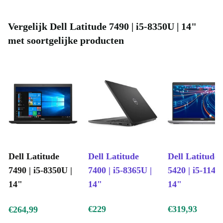
Vergelijk Dell Latitude 7490 | i5-8350U | 14"
met soortgelijke producten
Dell Latitude
Dell Latitude
Dell Latitude
7490 | i5-8350U |
7400 | i5-8365U |
5420 | i5-1145
14"
14"
14"
€229
€319,93
€264,99