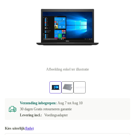
Afbeelding enkel ter illustratie
Verzending inbegrepen:
Aug 7 tot
Aug 10
30 dagen Gratis retourneren garantie
Levering incl.:
Voedingsadapter
Kies uiterlijk
(Info)