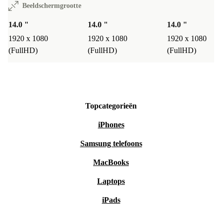
Beeldschermgrootte
14.0 "
14.0 "
14.0 "
1920 x 1080
1920 x 1080
1920 x 1080
(FullHD)
(FullHD)
(FullHD)
Topcategorieën
iPhones
Samsung telefoons
MacBooks
Laptops
iPads