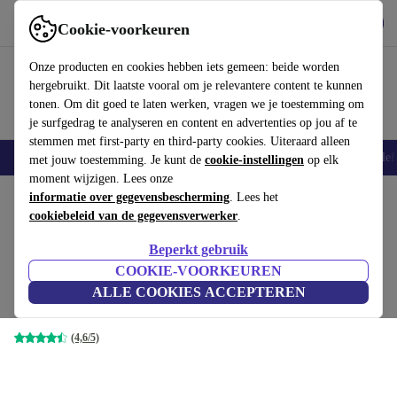
Download de app
Downloaden
Cookie-voorkeuren
Gebruik refurbed snel en eenvoudig
Onze producten en cookies hebben iets gemeen: beide worden
hergebruikt. Dit laatste vooral om je relevantere content te kunnen
tonen. Om dit goed te laten werken, vragen we je toestemming om
je surfgedrag te analyseren en content en advertenties op jou af te
stemmen met first-party en third-party cookies. Uiteraard alleen
Smartphones
Laptops
Tablets
Smartwatches
Accessoires
Koptelef
met jouw toestemming. Je kunt de
cookie-instellingen
op elk
moment wijzigen. Lees onze
Home
informatie over gegevensbescherming
Producten
Laptops
Dell Laptops
. Lees het
cookiebeleid van de gegevensverwerker
.
Dell Latitude 7490 | i5-8350U |
Beperkt gebruik
14-inch
€264
,99
COOKIE-VOORKEUREN
€1689
8 GB | 256 GB SSD | FHD |
ALLE COOKIES ACCEPTEREN
Toetsenbordverlichting | 4G | Win 11 Pro | DE
(4,6/5)