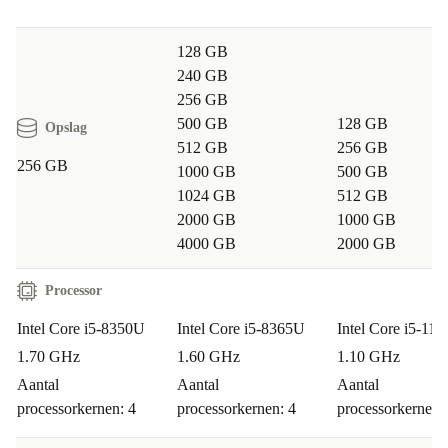
128 GB
240 GB
256 GB
500 GB
128 GB
Opslag
512 GB
256 GB
256 GB
1000 GB
500 GB
1024 GB
512 GB
2000 GB
1000 GB
4000 GB
2000 GB
Processor
Intel Core i5-8350U
Intel Core i5-8365U
Intel Core i5-11
1.70 GHz
1.60 GHz
1.10 GHz
Aantal
Aantal
Aantal
processorkernen: 4
processorkernen: 4
processorkernen: