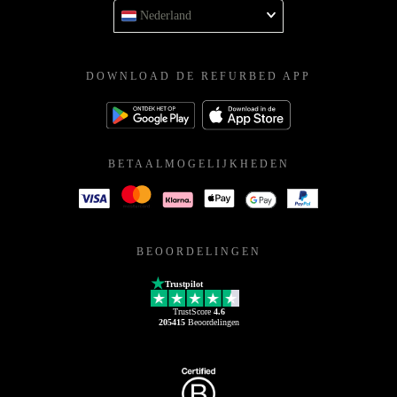
Nederland
DOWNLOAD DE REFURBED APP
BETAALMOGELIJKHEDEN
BEOORDELINGEN
Trustpilot
TrustScore
4.6
205415
Beoordelingen