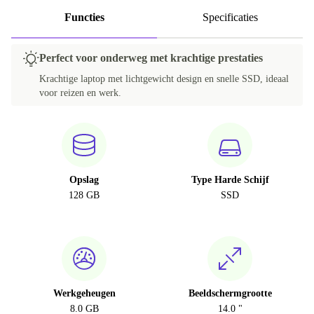
Functies
Specificaties
Perfect voor onderweg met krachtige prestaties
Krachtige laptop met lichtgewicht design en snelle SSD, ideaal
voor reizen en werk.
Opslag
Type Harde Schijf
128 GB
SSD
Werkgeheugen
Beeldschermgrootte
8.0 GB
14.0 "