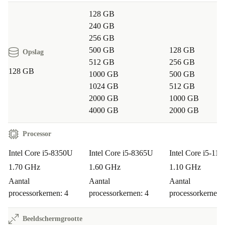
128 GB
240 GB
256 GB
500 GB
128 GB
Opslag
512 GB
256 GB
128 GB
1000 GB
500 GB
1024 GB
512 GB
2000 GB
1000 GB
4000 GB
2000 GB
Processor
Intel Core i5-8350U
Intel Core i5-8365U
Intel Core i5-11
1.70 GHz
1.60 GHz
1.10 GHz
Aantal
Aantal
Aantal
processorkernen: 4
processorkernen: 4
processorkernen:
Beeldschermgrootte