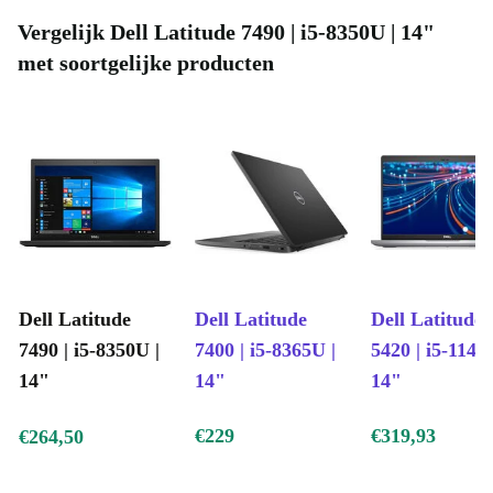
Vergelijk Dell Latitude 7490 | i5-8350U | 14"
met soortgelijke producten
Dell Latitude
Dell Latitude
Dell Latitude
7490 | i5-8350U |
7400 | i5-8365U |
5420 | i5-1145
14"
14"
14"
€229
€319,93
€264,50