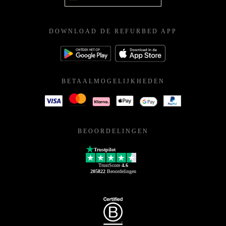
DOWNLOAD DE REFURBED APP
BETAALMOGELIJKHEDEN
BEOORDELINGEN
Trustpilot
TrustScore
4.6
205822
Beoordelingen