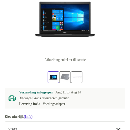
Afbeelding enkel ter illustratie
Verzending inbegrepen:
Aug 11 tot
Aug 14
30 dagen Gratis retourneren garantie
Levering incl.:
Voedingsadapter
Kies uiterlijk
(Info)
Goed