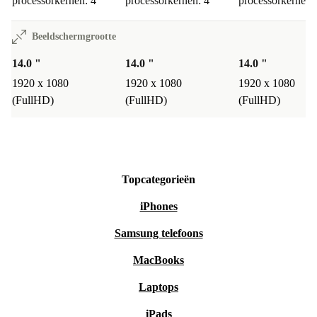
processorkernen: 4
processorkernen: 4
processorkernen:
Beeldschermgrootte
14.0 "
14.0 "
14.0 "
1920 x 1080
1920 x 1080
1920 x 1080
(FullHD)
(FullHD)
(FullHD)
Topcategorieën
iPhones
Samsung telefoons
MacBooks
Laptops
iPads