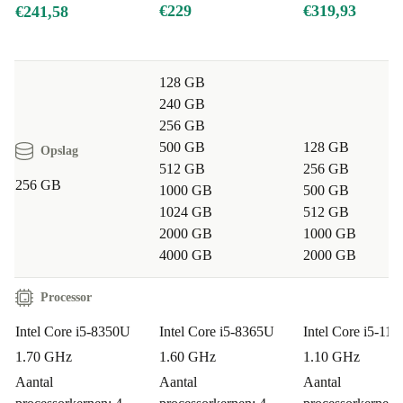
€229
€319,93
€241,58
128 GB
240 GB
256 GB
500 GB
128 GB
Opslag
512 GB
256 GB
256 GB
1000 GB
500 GB
1024 GB
512 GB
2000 GB
1000 GB
4000 GB
2000 GB
Processor
Intel Core i5-8350U
Intel Core i5-8365U
Intel Core i5-11
1.70 GHz
1.60 GHz
1.10 GHz
Aantal
Aantal
Aantal