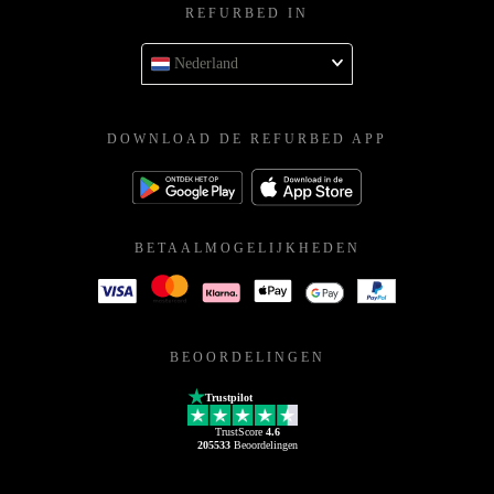
REFURBED IN
Nederland
DOWNLOAD DE REFURBED APP
BETAALMOGELIJKHEDEN
BEOORDELINGEN
Trustpilot
TrustScore
4.6
205533
Beoordelingen