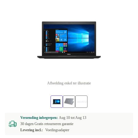
Afbeelding enkel ter illustratie
Verzending inbegrepen:
Aug 10 tot
Aug 13
30 dagen Gratis retourneren garantie
Levering incl.:
Voedingsadapter