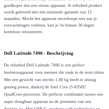
goedkoper dan een nieuw apparaat. Je refurbed product
wordt geleverd met een minimale garantie van 12
maanden. Mocht het apparaat onverhoopt niet aan je
verwachtingen voldoen, kun je 'm binnen 30 dagen
kosteloos retourneren.
Dell Latitude 7490 - Beschrijving
De refurbed Dell Latitude 7490 is een perfect
businessapparaat voor mensen die vaak in de trein zitten.
Met een gewicht van slechts 1,40 kg heeft-ie alsnog
genoeg power, dankzij de Intel Core i5-8350U
QuadCore-processor. De perfecte combinatie tussen een
super draagbaar apparaat en de prestaties van een
desktop-pc. Met USB-C, moderne wifi-technologie en