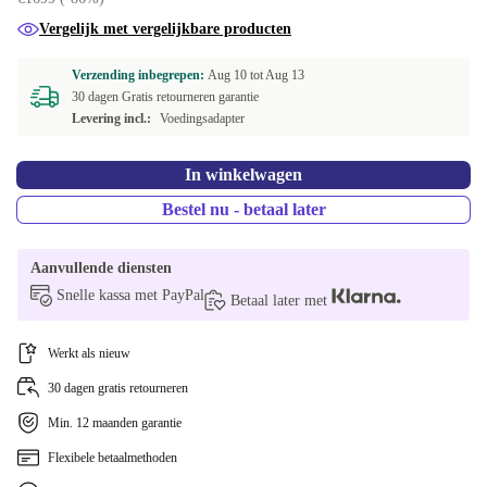
NL (QWERTY)
+€30
Vergelijk met vergelijkbare producten
PT (QWERTY)
+€30
Verzending inbegrepen:
Aug 10 tot
Aug 13
30 dagen Gratis retourneren garantie
SE (QWERTY)
+€30
Levering incl.:
Voedingsadapter
US (QWERTY)
+€30
In winkelwagen
Bestel nu - betaal later
Aanvullende diensten
Snelle kassa met PayPal
Betaal later met
Werkt als nieuw
30 dagen gratis retourneren
Min. 12 maanden garantie
Flexibele betaalmethoden