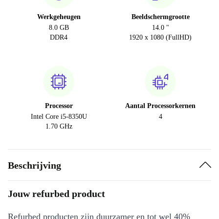
Werkgeheugen
Beeldschermgrootte
8.0 GB
14.0 "
DDR4
1920 x 1080 (FullHD)
Processor
Aantal Processorkernen
Intel Core i5-8350U
4
1.70 GHz
Beschrijving
Jouw refurbed product
Refurbed producten zijn duurzamer en tot wel 40%