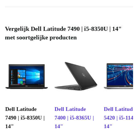
Vergelijk Dell Latitude 7490 | i5-8350U | 14"
met soortgelijke producten
Dell Latitude
Dell Latitude
Dell Latitude
7490 | i5-8350U |
7400 | i5-8365U |
5420 | i5-1145
14"
14"
14"