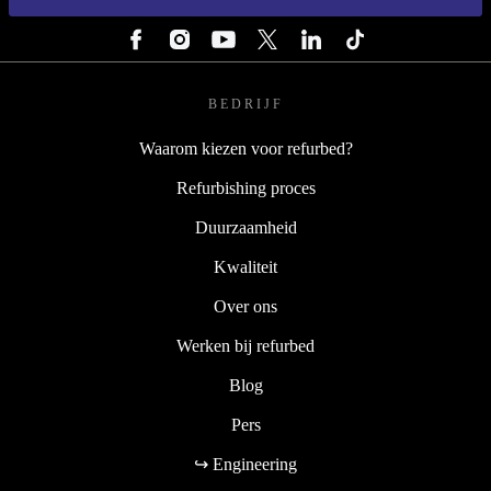
VOLG ONS
BEDRIJF
Waarom kiezen voor refurbed?
Refurbishing proces
Duurzaamheid
Kwaliteit
Over ons
Werken bij refurbed
Blog
Pers
↪ Engineering