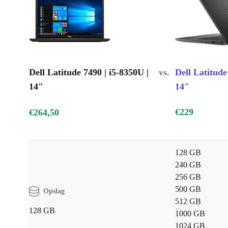
Dell Latitude 7490 | i5-8350U |
vs.
Dell Latitude
14"
14"
€229
€264,50
128 GB
240 GB
256 GB
500 GB
Opslag
512 GB
128 GB
1000 GB
1024 GB