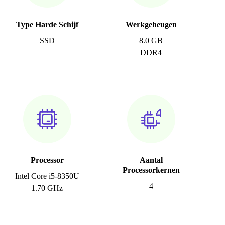
Type Harde Schijf
Werkgeheugen
SSD
8.0 GB
DDR4
Processor
Aantal
Processorkernen
Intel Core i5-8350U
4
1.70 GHz