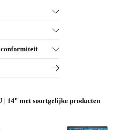
-conformiteit
U | 14" met soortgelijke producten