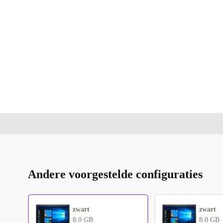
Andere voorgestelde configuraties
zwart
zwart
8.0 GB
8.0 GB