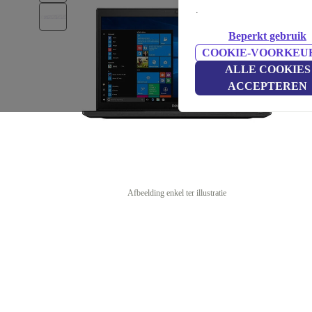
.
Beperkt gebruik
COOKIE-VOORKEU
ALLE COOKIES
ACCEPTEREN
Afbeelding enkel ter illustratie