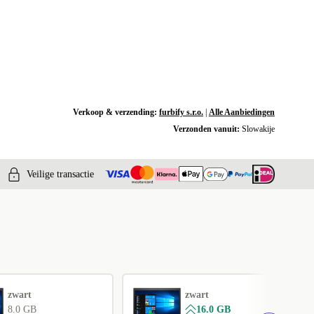
Verkoop & verzending:
furbify s.r.o.
|
Alle Aanbiedingen
Verzonden vanuit:
Slowakije
Veilige transactie
zwart
zwart
8.0 GB
16.0 GB