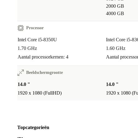
2000 GB
4000 GB
Processor
Intel Core i5-8350U
Intel Core i5-8
1.70 GHz
1.60 GHz
Aantal processorkernen: 4
Aantal processo
Beeldschermgrootte
14.0 "
14.0 "
1920 x 1080 (FullHD)
1920 x 1080 (F
Topcategorieën