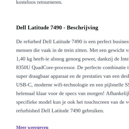
kosteloos retourneren.
Dell Latitude 7490 - Beschrijving
De refurbed Dell Latitude 7490 is een perfect busine
mensen die vaak in de trein zitten. Met een gewicht v
1,40 kg heeft-ie alsnog genoeg power, dankzij de Inte
8350U QuadCore-processor. De perfecte combinatie t
super draagbaar apparaat en de prestaties van een de
USB-C, moderne wifi-technologie en een pijlsnelle 
helemaal klaar voor de specs van morgen! Afhankelij
specifieke model kun je ook het touchscreen van de v
refurbished Dell Latitude 7490 gebruiken.
Meer weergeven