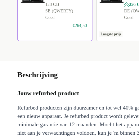
128 GB
256 
SE (QWERTY)
DE (Q
Goed
Goed
€264,50
Laagste prijs
Beschrijving
Jouw refurbed product
Refurbed producten zijn duurzamer en tot wel 40% g
een nieuw apparaat. Je refurbed product wordt geleve
minimale garantie van 12 maanden. Mocht het appara
niet aan je verwachtingen voldoen, kun je 'm binnen 