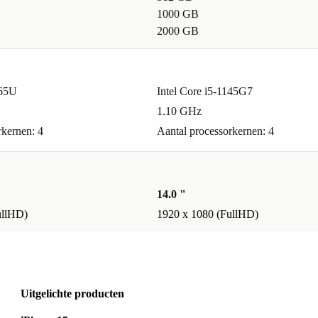
1000 GB
2000 GB
365U
Intel Core i5-1145G7
1.10 GHz
rkernen: 4
Aantal processorkernen: 4
14.0 "
ullHD)
1920 x 1080 (FullHD)
Uitgelichte producten