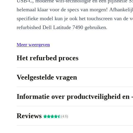
USB-C, moderne wifi-technologie en een pijlsnelle 
helemaal klaar voor de specs van morgen! Afhankelij
specifieke model kun je ook het touchscreen van de v
refurbished Dell Latitude 7490 gebruiken.
Meer weergeven
Het refurbed proces
Veelgestelde vragen
Informatie over productveiligheid en 
Reviews
(4.6)