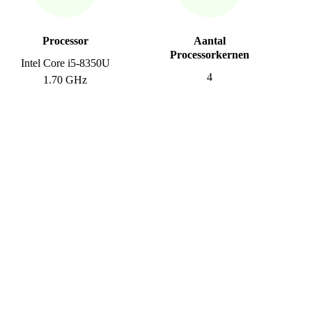
Processor
Aantal
Processorkernen
Intel Core i5-8350U
4
1.70 GHz