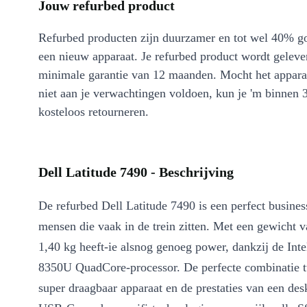
Jouw refurbed product
Refurbed producten zijn duurzamer en tot wel 40% g
een nieuw apparaat. Je refurbed product wordt geleve
minimale garantie van 12 maanden. Mocht het appara
niet aan je verwachtingen voldoen, kun je 'm binnen 
kosteloos retourneren.
Dell Latitude 7490 - Beschrijving
De refurbed Dell Latitude 7490 is een perfect busine
mensen die vaak in de trein zitten. Met een gewicht v
1,40 kg heeft-ie alsnog genoeg power, dankzij de Inte
8350U QuadCore-processor. De perfecte combinatie t
super draagbaar apparaat en de prestaties van een de