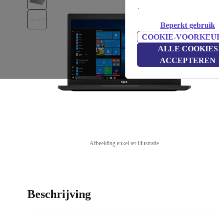
.
Beperkt gebruik
COOKIE-VOORKEU
ALLE COOKIES
ACCEPTEREN
Afbeelding enkel ter illustratie
Beschrijving