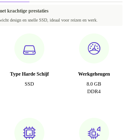
et krachtige prestaties
wicht design en snelle SSD, ideaal voor reizen en werk.
Type Harde Schijf
Werkgeheugen
SSD
8.0 GB
DDR4