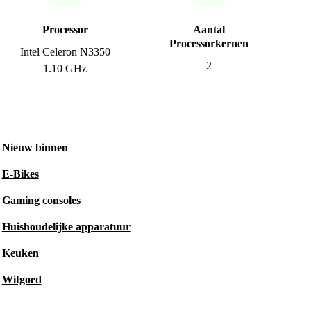
Processor
Aantal
Processorkernen
Intel Celeron N3350
2
1.10 GHz
Nieuw binnen
E-Bikes
Gaming consoles
Huishoudelijke apparatuur
Keuken
Witgoed