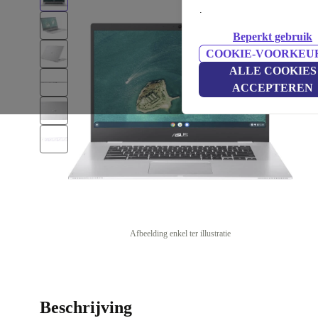
.
Beperkt gebruik
COOKIE-VOORKEU
ALLE COOKIES
ACCEPTEREN
Afbeelding enkel ter illustratie
Beschrijving