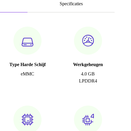
Specificaties
Type Harde Schijf
Werkgeheugen
eMMC
4.0 GB
LPDDR4