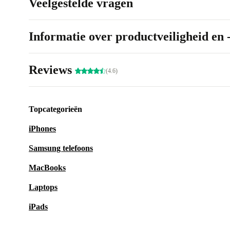
Veelgestelde vragen
Informatie over productveiligheid en 
Reviews
(4.6)
Topcategorieën
iPhones
Samsung telefoons
MacBooks
Laptops
iPads