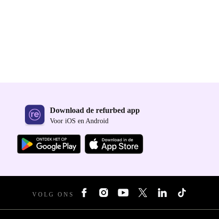
Download de refurbed app
Voor iOS en Android
VOLG ONS