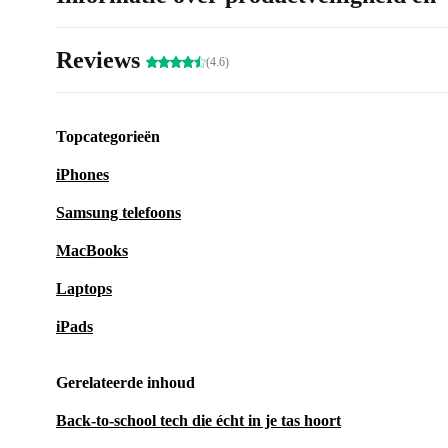
Reviews
(4.6)
Topcategorieën
iPhones
Samsung telefoons
MacBooks
Laptops
iPads
Gerelateerde inhoud
Back-to-school tech die écht in je tas hoort