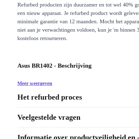
Refurbed producten zijn duurzamer en tot wel 40% g
een nieuw apparaat. Je refurbed product wordt geleve
minimale garantie van 12 maanden. Mocht het appara
niet aan je verwachtingen voldoen, kun je 'm binnen 
kosteloos retourneren.
Asus BR1402 - Beschrijving
Meer weergeven
Het refurbed proces
Veelgestelde vragen
Informatie over productveiligheid en 