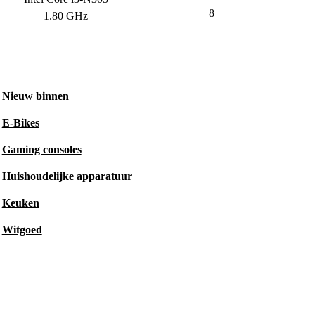
8
1.80 GHz
Nieuw binnen
E-Bikes
Gaming consoles
Huishoudelijke apparatuur
Keuken
Witgoed