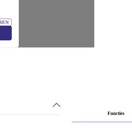
REN
Functies