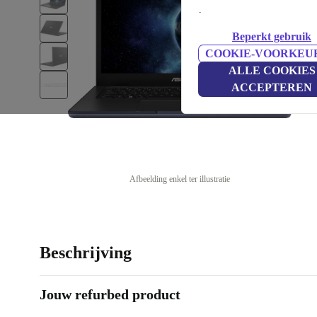
.
Beperkt gebruik
COOKIE-VOORKEU
ALLE COOKIES
ACCEPTEREN
Afbeelding enkel ter illustratie
Beschrijving
Jouw refurbed product