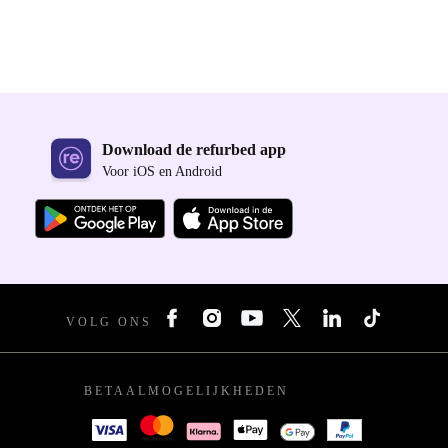
Download de refurbed app
Voor iOS en Android
VOLG ONS
BETAALMOGELIJKHEDEN