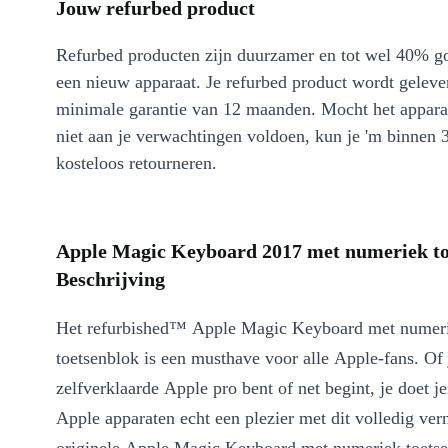
Jouw refurbed product
Refurbed producten zijn duurzamer en tot wel 40% g
een nieuw apparaat. Je refurbed product wordt geleve
minimale garantie van 12 maanden. Mocht het appara
niet aan je verwachtingen voldoen, kun je 'm binnen 
kosteloos retourneren.
Apple Magic Keyboard 2017 met numeriek to
Beschrijving
Het refurbished™ Apple Magic Keyboard met numer
toetsenblok is een musthave voor alle Apple-fans. Of 
zelfverklaarde Apple pro bent of net begint, je doet j
Apple apparaten echt een plezier met dit volledig ve