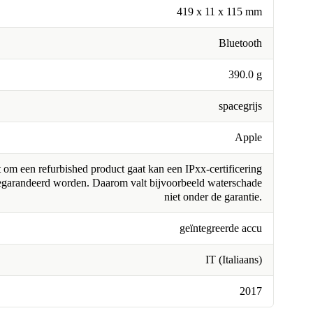
419 x 11 x 115 mm
Bluetooth
390.0 g
spacegrijs
Apple
om een refurbished product gaat kan een IPxx-certificering
egarandeerd worden. Daarom valt bijvoorbeeld waterschade
niet onder de garantie.
geïntegreerde accu
IT (Italiaans)
2017