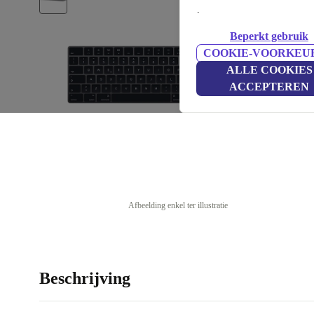
.
Beperkt gebruik
COOKIE-VOORKEU
ALLE COOKIES
ACCEPTEREN
Afbeelding enkel ter illustratie
Beschrijving