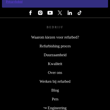
Privacybeleid
VOLG ONS
BEDRIJF
Waarom kiezen voor refurbed?
Refurbishing proces
Duurzaamheid
Kwaliteit
Over ons
Werken bij refurbed
Blog
Pers
↪ Engineering