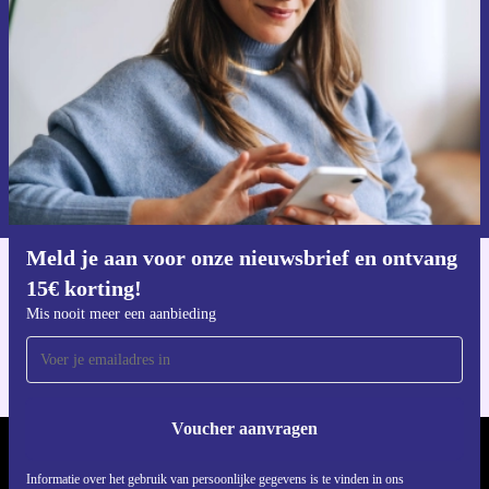
Mis nooit meer een aanbieding.
Voucher aanvragen
Informatie over het gebruik van persoonsgegevens vind je in ons
privacybeleid
.
Meld je aan voor onze nieuwsbrief en ontvang
15€ korting!
Download de refurbed app
Voor iOS en Android
Mis nooit meer een aanbieding
Voucher aanvragen
REFURBED NEDERLAND - RETHINK NEW.
Informatie over het gebruik van persoonlijke gegevens is te vinden in ons