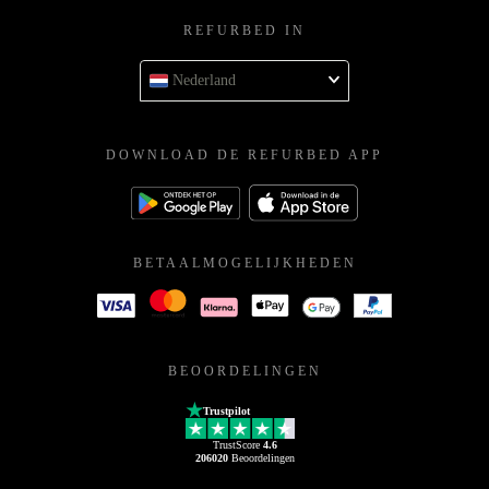
REFURBED IN
Nederland
DOWNLOAD DE REFURBED APP
BETAALMOGELIJKHEDEN
BEOORDELINGEN
Trustpilot
TrustScore
4.6
206020
Beoordelingen