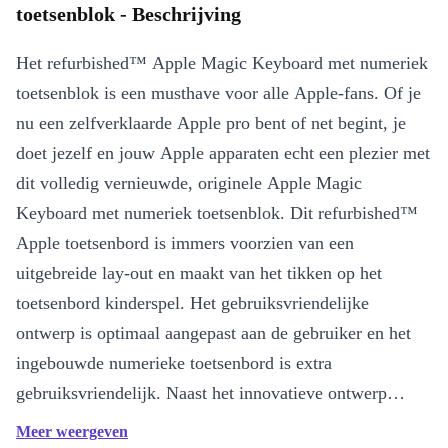
toetsenblok - Beschrijving
Het refurbished™ Apple Magic Keyboard met numeriek
toetsenblok is een musthave voor alle Apple-fans. Of je
nu een zelfverklaarde Apple pro bent of net begint, je
doet jezelf en jouw Apple apparaten echt een plezier met
dit volledig vernieuwde, originele Apple Magic
Keyboard met numeriek toetsenblok. Dit refurbished™
Apple toetsenbord is immers voorzien van een
uitgebreide lay-out en maakt van het tikken op het
toetsenbord kinderspel. Het gebruiksvriendelijke
ontwerp is optimaal aangepast aan de gebruiker en het
ingebouwde numerieke toetsenbord is extra
gebruiksvriendelijk. Naast het innovatieve ontwerp
maakt deze krachtige originele uitrusting ook indruk met
Meer weergeven