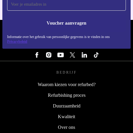
Voucher aanvragen
REFURBED NEDERLAND - RETHINK NEW.
Informatie over het gebruik van persoonlijke gegevens is te vinden in ons
Privacybeleid
VOLG ONS
BEDRIJF
Waarom kiezen voor refurbed?
Refurbishing proces
Duurzaamheid
Kwaliteit
Over ons