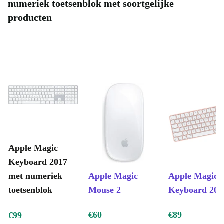
numeriek toetsenblok met soortgelijke
producten
Apple Magic
Keyboard 2017
met numeriek
Apple Magic
Apple Magic
toetsenblok
Mouse 2
Keyboard 202
€60
€89
€99