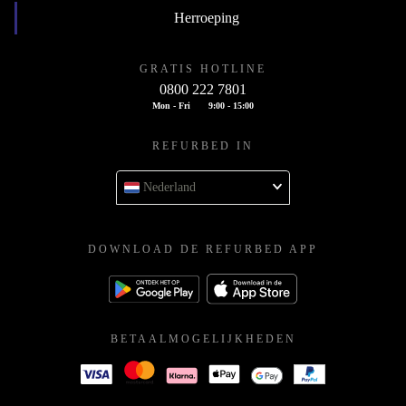
Herroeping
GRATIS HOTLINE
0800 222 7801
Mon - Fri
9:00 - 15:00
REFURBED IN
Nederland
DOWNLOAD DE REFURBED APP
BETAALMOGELIJKHEDEN