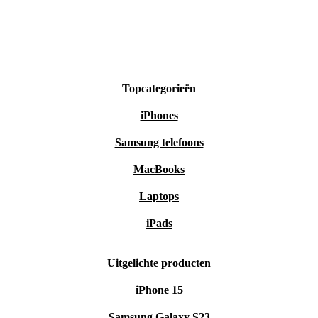
Topcategorieën
iPhones
Samsung telefoons
MacBooks
Laptops
iPads
Uitgelichte producten
iPhone 15
Samsung Galaxy S23