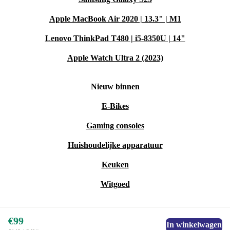
Apple MacBook Air 2020 | 13.3" | M1
Lenovo ThinkPad T480 | i5-8350U | 14"
Apple Watch Ultra 2 (2023)
Nieuw binnen
E-Bikes
Gaming consoles
Huishoudelijke apparatuur
Keuken
Witgoed
€99
In winkelwagen