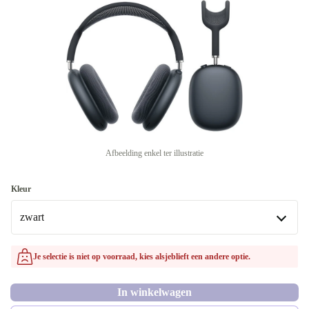
Afbeelding enkel ter illustratie
Kleur
zwart
zwart
Je selectie is niet op voorraad, kies alsjeblieft een andere optie.
Beschikbaar in andere configuraties
In winkelwagen
beige