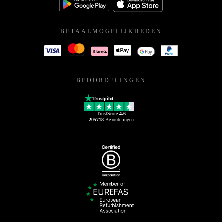
BETAALMOGELIJKHEDEN
BEOORDELINGEN
Trustpilot
TrustScore
4.6
205718
Beoordelingen