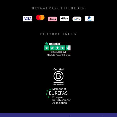
BETAALMOGELIJKHEDEN
BEOORDELINGEN
Trustpilot
TrustScore
4.6
205726
Beoordelingen