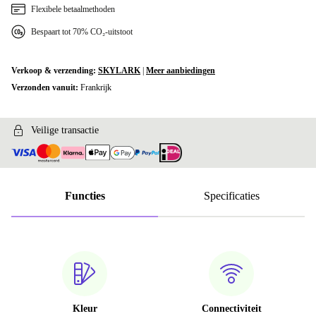
Flexibele betaalmethoden
Bespaart tot 70% CO₂-uitstoot
Verkoop & verzending:
SKYLARK
|
Meer aanbiedingen
Verzonden vanuit:
Frankrijk
Veilige transactie
Functies
Specificaties
Kleur
Connectiviteit