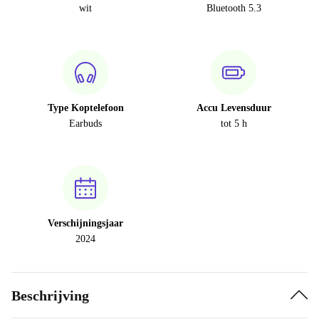
wit
Bluetooth 5.3
Type Koptelefoon
Accu Levensduur
Earbuds
tot 5 h
Verschijningsjaar
2024
Beschrijving