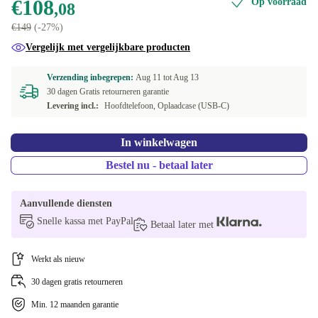
€108
Op voorraad
,08
€149
(-27%)
Vergelijk met vergelijkbare producten
Verzending inbegrepen:
Aug 11 tot
Aug 13
30 dagen Gratis retourneren garantie
Levering incl.:
Hoofdtelefoon, Oplaadcase (USB-C)
In winkelwagen
Bestel nu - betaal later
Aanvullende diensten
Snelle kassa met PayPal
Betaal later met
Werkt als nieuw
30 dagen gratis retourneren
Min. 12 maanden garantie