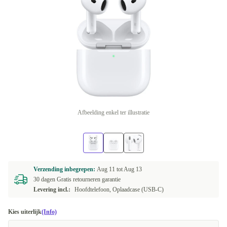
Afbeelding enkel ter illustratie
Verzending inbegrepen:
Aug 11 tot
Aug 13
30 dagen Gratis retourneren garantie
Levering incl.:
Hoofdtelefoon, Oplaadcase (USB-C)
Kies uiterlijk
(Info)