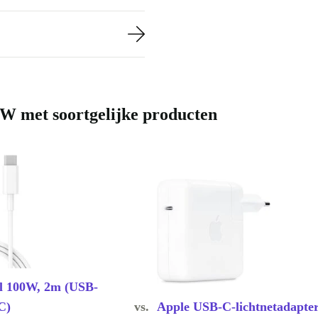
5W met soortgelijke producten
l 100W, 2m (USB-
C)
vs.
Apple USB-C-lichtnetadapte