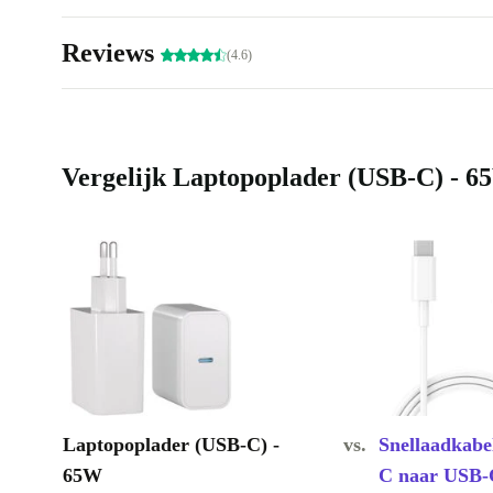
Reviews
(4.6)
Vergelijk Laptopoplader (USB-C) - 6
Laptopoplader (USB-C) -
vs.
Snellaadkabe
65W
C naar USB-