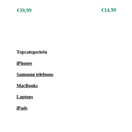
€14,99
€39,99
Topcategorieën
iPhones
Samsung telefoons
MacBooks
Laptops
iPads