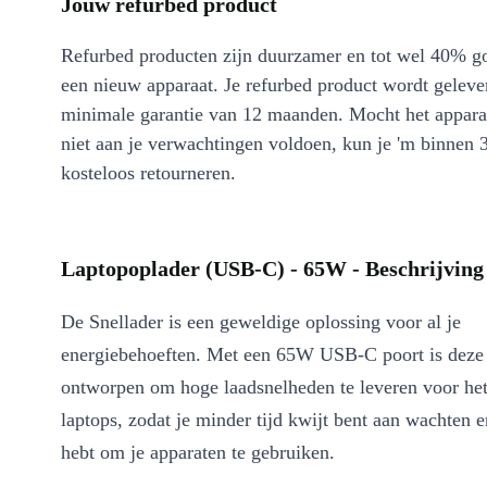
Jouw refurbed product
Refurbed producten zijn duurzamer en tot wel 40% g
een nieuw apparaat. Je refurbed product wordt geleve
minimale garantie van 12 maanden. Mocht het appara
niet aan je verwachtingen voldoen, kun je 'm binnen 
kosteloos retourneren.
Laptopoplader (USB-C) - 65W - Beschrijving
De Snellader is een geweldige oplossing voor al je
energiebehoeften. Met een 65W USB-C poort is deze 
ontworpen om hoge laadsnelheden te leveren voor he
laptops, zodat je minder tijd kwijt bent aan wachten e
hebt om je apparaten te gebruiken.