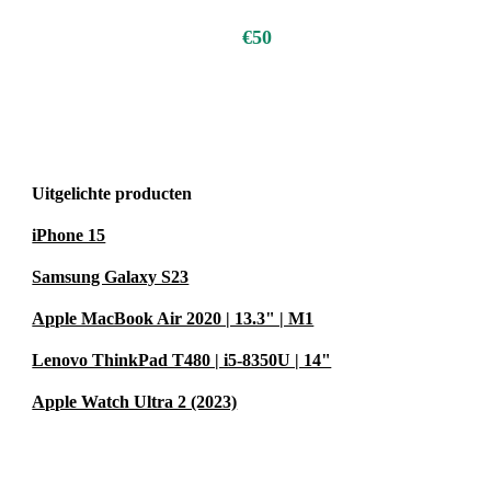
€50
Uitgelichte producten
iPhone 15
Samsung Galaxy S23
Apple MacBook Air 2020 | 13.3" | M1
Lenovo ThinkPad T480 | i5-8350U | 14"
Apple Watch Ultra 2 (2023)