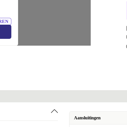
REN
Aansluitingen