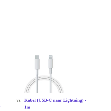
vs.
Kabel (USB-C naar Lightning) -
r
1m