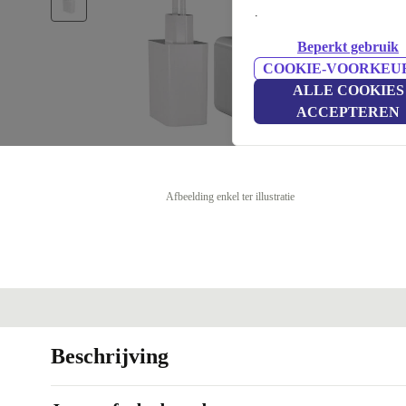
.
Beperkt gebruik
COOKIE-VOORKEU
ALLE COOKIES
ACCEPTEREN
Afbeelding enkel ter illustratie
Beschrijving