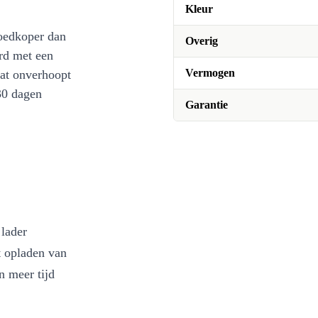
Kleur
oedkoper dan
Overig
rd met een
Vermogen
at onverhoopt
30 dagen
Garantie
lader
t opladen van
n meer tijd