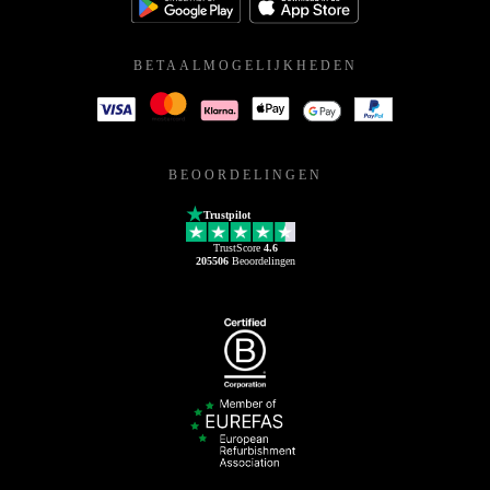
BETAALMOGELIJKHEDEN
BEOORDELINGEN
Trustpilot
TrustScore
4.6
205506
Beoordelingen