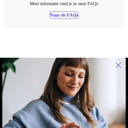
Meer informatie vind je in onze FAQs
Naar de FAQs
REFURBED NEDERLAND - RETHINK NEW.
VOLG ONS
BEDRIJF
Waarom kiezen voor refurbed?