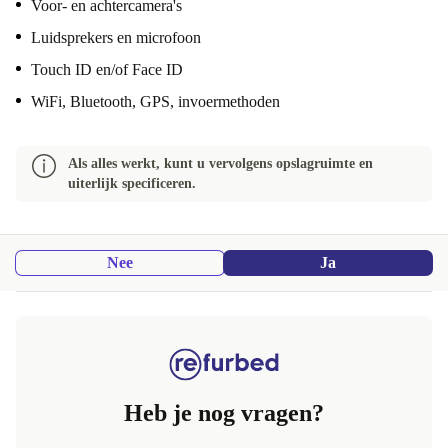
Voor- en achtercamera's
Luidsprekers en microfoon
Touch ID en/of Face ID
WiFi, Bluetooth, GPS, invoermethoden
Als alles werkt, kunt u vervolgens opslagruimte en
uiterlijk specificeren.
Nee
Ja
Heb je nog vragen?