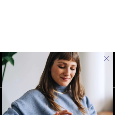
REFURBED NEDERLAND - RETHINK NEW.
VOLG ONS
BEDRIJF
Waarom kiezen voor refurbed?