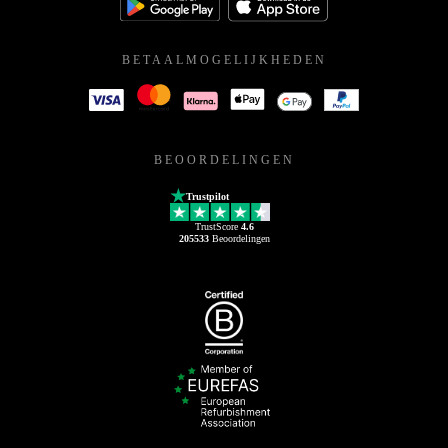
BETAALMOGELIJKHEDEN
BEOORDELINGEN
Trustpilot
TrustScore
4.6
205533
Beoordelingen