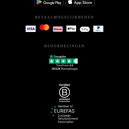
BETAALMOGELIJKHEDEN
BEOORDELINGEN
Trustpilot
TrustScore
4.6
205428
Beoordelingen