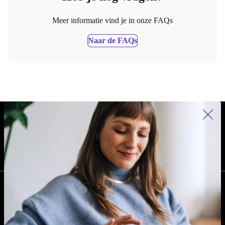
Meer informatie vind je in onze FAQs
Naar de FAQs
REFURBED NEDERLAND - RETHINK NEW.
VOLG ONS
BEDRIJF
Waarom kiezen voor refurbed?