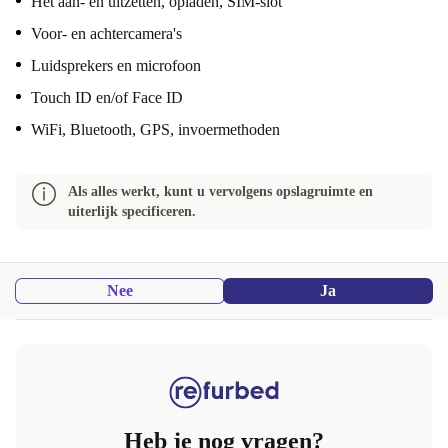
Het aan- en uitzetten, opladen, SIM-slot
Voor- en achtercamera's
Luidsprekers en microfoon
Touch ID en/of Face ID
WiFi, Bluetooth, GPS, invoermethoden
Als alles werkt, kunt u vervolgens opslagruimte en
uiterlijk specificeren.
Nee
Ja
Heb je nog vragen?