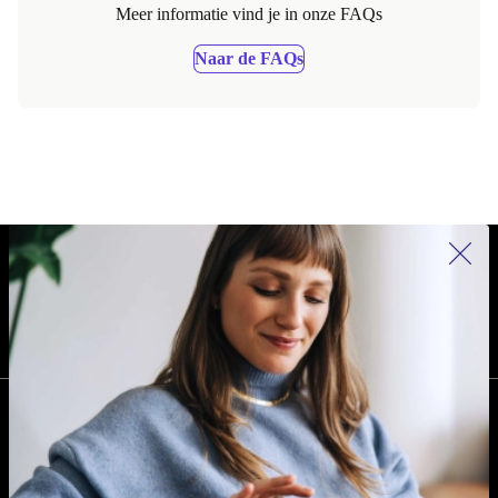
Meer informatie vind je in onze FAQs
Naar de FAQs
REFURBED NEDERLAND - RETHINK NEW.
VOLG ONS
BEDRIJF
Waarom kiezen voor refurbed?