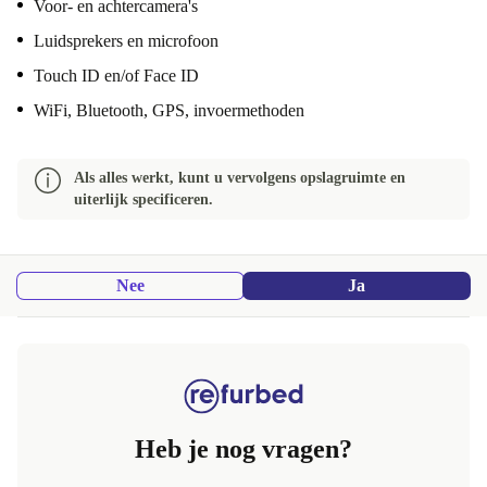
Voor- en achtercamera's
Luidsprekers en microfoon
Touch ID en/of Face ID
WiFi, Bluetooth, GPS, invoermethoden
Als alles werkt, kunt u vervolgens opslagruimte en
uiterlijk specificeren.
Nee
Ja
Heb je nog vragen?