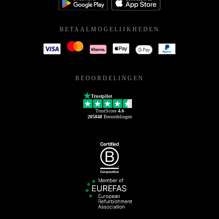
BETAALMOGELIJKHEDEN
BEOORDELINGEN
Trustpilot
TrustScore
4.6
205848
Beoordelingen