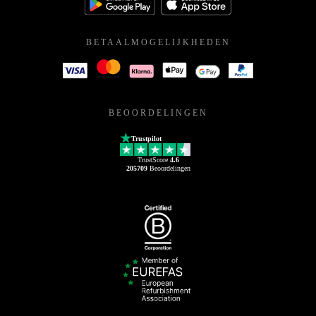
BETAALMOGELIJKHEDEN
BEOORDELINGEN
Trustpilot
TrustScore
4.6
205709
Beoordelingen