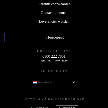
Garantievoorwaarden
Contact opnemen
Leverancier worden
Herroeping
GRATIS HOTLINE
0800 222 7801
Mon - Fri
9:00 - 15:00
REFURBED IN
Nederland
DOWNLOAD DE REFURBED APP