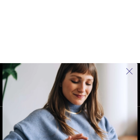
REFURBED NEDERLAND - RETHINK NEW.
VOLG ONS
BEDRIJF
Waarom kiezen voor refurbed?