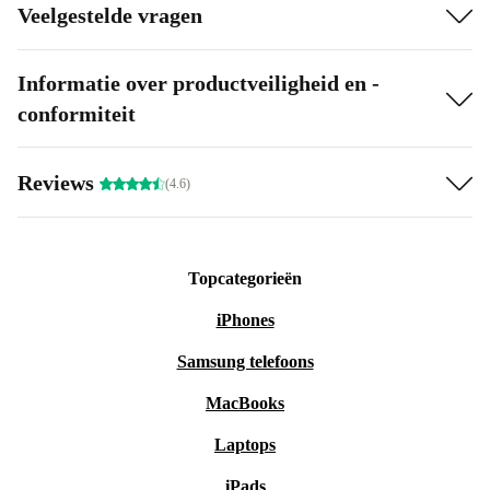
Veelgestelde vragen
Informatie over productveiligheid en -
conformiteit
Reviews
(4.6)
Topcategorieën
iPhones
Samsung telefoons
MacBooks
Laptops
iPads