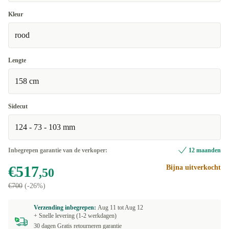
Kleur
rood
Lengte
158 cm
Sidecut
124 - 73 - 103 mm
Inbegrepen garantie van de verkoper:
12 maanden
€517
Bijna uitverkocht
,50
€700
(-26%)
Verzending inbegrepen:
Aug 11 tot
Aug 12
+ Snelle levering (1-2 werkdagen)
30 dagen Gratis retourneren garantie