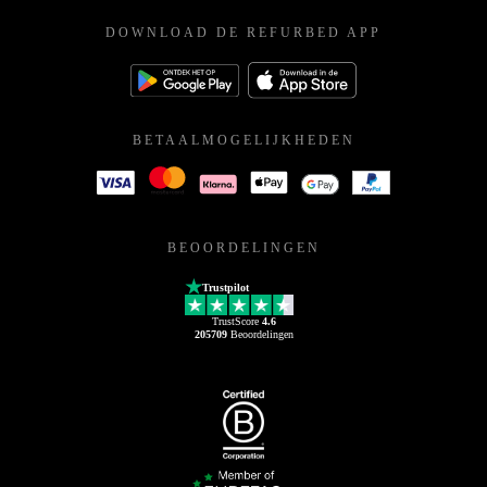
DOWNLOAD DE REFURBED APP
BETAALMOGELIJKHEDEN
BEOORDELINGEN
Trustpilot
TrustScore
4.6
205709
Beoordelingen