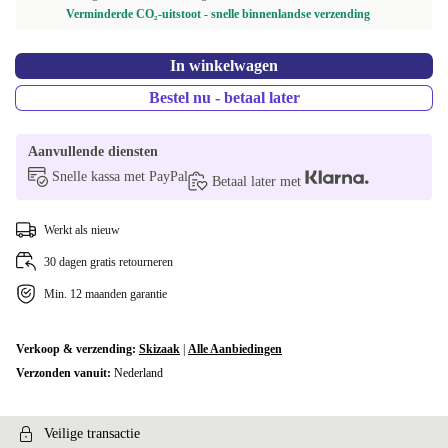
Verminderde CO₂-uitstoot - snelle binnenlandse verzending
In winkelwagen
Bestel nu - betaal later
Aanvullende diensten
Snelle kassa met PayPal
Betaal later met
Werkt als nieuw
30 dagen gratis retourneren
Min. 12 maanden garantie
Verkoop & verzending:
Skizaak
|
Alle Aanbiedingen
Verzonden vanuit:
Nederland
Veilige transactie