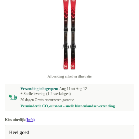
Afbeelding enkel ter illustratie
Verzending inbegrepen:
Aug 11 tot
Aug 12
+ Snelle levering (1-2 werkdagen)
30 dagen Gratis retourneren garantie
Verminderde CO₂-uitstoot - snelle binnenlandse verzending
Kies uiterlijk
(Info)
Heel goed