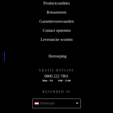
Productcondities
Retourneren
Garantievoorwaarden
Contact opnemen
Leverancier worden
Herroeping
GRATIS HOTLINE
0800 222 7801
Mon - Fri
9:00 - 15:00
REFURBED IN
Nederland