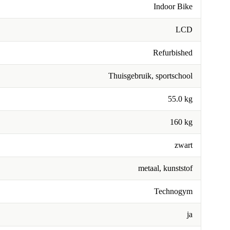
Indoor Bike
LCD
Refurbished
Thuisgebruik, sportschool
55.0 kg
160 kg
zwart
metaal, kunststof
Technogym
ja