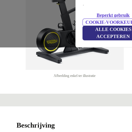
.
Beperkt gebruik
COOKIE-VOORKEU
ALLE COOKIES
ACCEPTEREN
Afbeelding enkel ter illustratie
Beschrijving