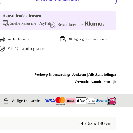
Aanvullende diensten
Snelle kassa met PayPal
Betaal later met
Werkt als nieuw
30 dagen gratis retourneren
Min. 12 maanden garantie
Verkoop & verzending:
Uzed.com
|
Alle Aanbiedingen
Verzonden vanuit:
Frankrijk
Veilige transactie
154 x 63 x 130 cm