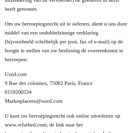
uitzondering van de vervoerder) de goederen in bezit
heeft genomen.
Om uw herroepingsrecht uit te oefenen, dient u ons door
middel van een ondubbelzinnige verklaring
(bijvoorbeeld schriftelijk per post, fax of e-mail) op de
hoogte te stellen van uw beslissing de overeenkomst te
herroepen:
Uzed.com
9 Rue des colonnes, 75002 Paris, France
0159200534
Marketplaceeu@uzed.com
U kunt uw herroepingsrecht ook online uitoefenen op
www.refurbed.com; de link naar het