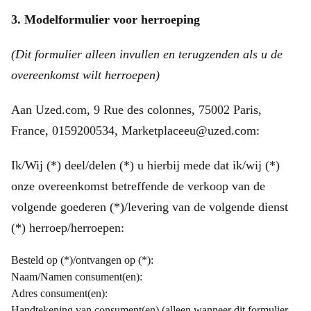
3. Modelformulier voor herroeping
(Dit formulier alleen invullen en terugzenden als u de
overeenkomst wilt herroepen)
Aan Uzed.com, 9 Rue des colonnes, 75002 Paris,
France, 0159200534, Marketplaceeu@uzed.com:
Ik/Wij (*) deel/delen (*) u hierbij mede dat ik/wij (*)
onze overeenkomst betreffende de verkoop van de
volgende goederen (*)/levering van de volgende dienst
(*) herroep/herroepen:
Besteld op (*)/ontvangen op (*):
Naam/Namen consument(en):
Adres consument(en):
Handtekening van consument(en) (alleen wanneer dit formulier