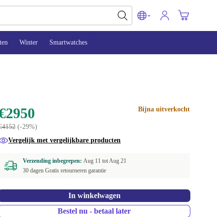
ten
Winter
Smartwatches
€2950
Bijna uitverkocht
€4152
(-29%)
Vergelijk met vergelijkbare producten
Verzending inbegrepen:
Aug 11 tot
Aug 21
30 dagen Gratis retourneren garantie
In winkelwagen
Bestel nu - betaal later