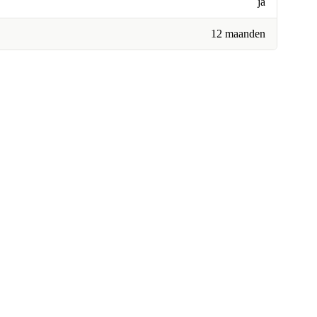
ja
12 maanden