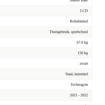
Indoor Bike
LCD
Refurbished
Thuisgebruik, sportschool
67.0 kg
150 kg
zwart
Staal, kunststof
Technogym
2021 - 2022