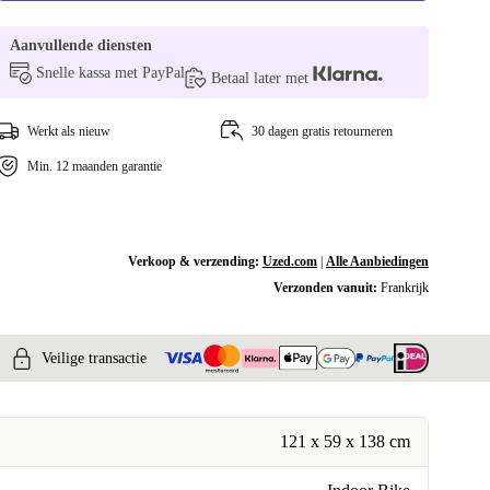
Aanvullende diensten
Snelle kassa met PayPal
Betaal later met
Werkt als nieuw
30 dagen gratis retourneren
Min. 12 maanden garantie
Verkoop & verzending:
Uzed.com
|
Alle Aanbiedingen
Verzonden vanuit:
Frankrijk
Veilige transactie
121 x 59 x 138 cm