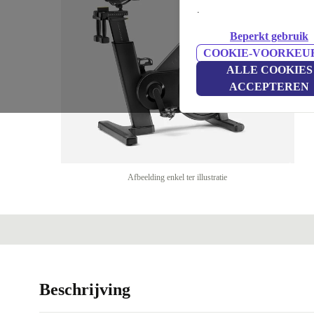
.
Beperkt gebruik
COOKIE-VOORKEU
ALLE COOKIES
ACCEPTEREN
Afbeelding enkel ter illustratie
Beschrijving