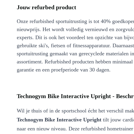
Jouw refurbed product
Onze refurbished sportuitrusting is tot 40% goedkoper
nieuwprijs. Het wordt volledig vernieuwd en zorgvuld
experts. Dit is ook het voordeel ten opzichte van bijv
gebruikte ski's, fietsen of fitnessapparatuur. Daarnaa
sportuitrusting gemaakt van gerecyclede materialen i
assortiment. Refurbished producten hebben minimaa
garantie en een proefperiode van 30 dagen.
Technogym Bike Interactive Upright - Beschr
Wil je thuis of in de sportschool écht het verschil m
Technogym Bike Interactive Upright
tilt jouw card
naar een nieuw niveau. Deze refurbished hometrainer 