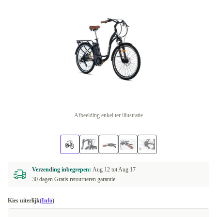
Afbeelding enkel ter illustratie
Verzending inbegrepen:
Aug 12 tot
Aug 17
30 dagen Gratis retourneren garantie
Kies uiterlijk
(Info)