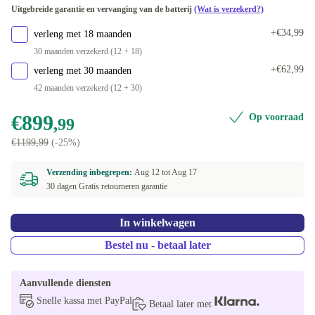
Uitgebreide garantie en vervanging van de batterij
(Wat is verzekerd?)
+€34,99
verleng met 18 maanden
30 maanden verzekerd (12 + 18)
+€62,99
verleng met 30 maanden
42 maanden verzekerd (12 + 30)
€899
Op voorraad
,99
€1199,99
(-25%)
Verzending inbegrepen:
Aug 12 tot
Aug 17
30 dagen Gratis retourneren garantie
In winkelwagen
Bestel nu - betaal later
Aanvullende diensten
Snelle kassa met PayPal
Betaal later met