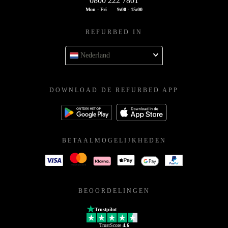
0800 222 7801
Mon - Fri
9:00 - 15:00
REFURBED IN
Nederland
DOWNLOAD DE REFURBED APP
BETAALMOGELIJKHEDEN
BEOORDELINGEN
Trustpilot
TrustScore
4.6