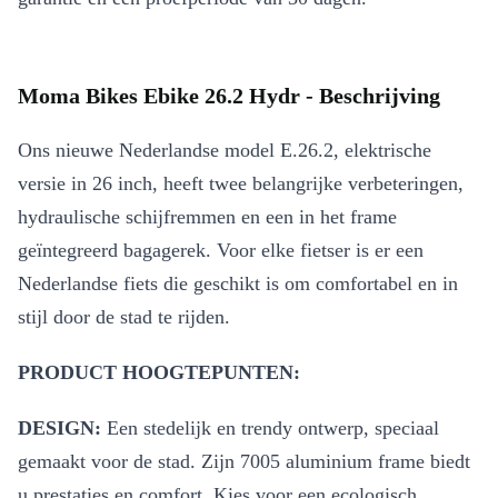
Moma Bikes Ebike 26.2 Hydr - Beschrijving
Ons nieuwe Nederlandse model E.26.2, elektrische
versie in 26 inch, heeft twee belangrijke verbeteringen,
hydraulische schijfremmen en een in het frame
geïntegreerd bagagerek. Voor elke fietser is er een
Nederlandse fiets die geschikt is om comfortabel en in
stijl door de stad te rijden.
PRODUCT HOOGTEPUNTEN:
DESIGN:
Een stedelijk en trendy ontwerp, speciaal
gemaakt voor de stad. Zijn 7005 aluminium frame biedt
u prestaties en comfort. Kies voor een ecologisch