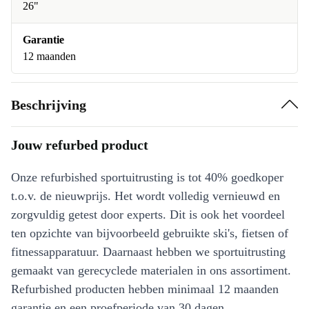
26"
Garantie
12 maanden
Beschrijving
Jouw refurbed product
Onze refurbished sportuitrusting is tot 40% goedkoper
t.o.v. de nieuwprijs. Het wordt volledig vernieuwd en
zorgvuldig getest door experts. Dit is ook het voordeel
ten opzichte van bijvoorbeeld gebruikte ski's, fietsen of
fitnessapparatuur. Daarnaast hebben we sportuitrusting
gemaakt van gerecyclede materialen in ons assortiment.
Refurbished producten hebben minimaal 12 maanden
garantie en een proefperiode van 30 dagen.