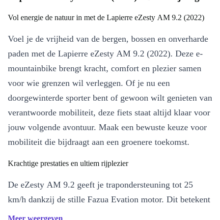
Vol energie de natuur in met de Lapierre eZesty AM 9.2 (2022)
Voel je de vrijheid van de bergen, bossen en onverharde
paden met de Lapierre eZesty AM 9.2 (2022). Deze e-
mountainbike brengt kracht, comfort en plezier samen
voor wie grenzen wil verleggen. Of je nu een
doorgewinterde sporter bent of gewoon wilt genieten van
verantwoorde mobiliteit, deze fiets staat altijd klaar voor
jouw volgende avontuur. Maak een bewuste keuze voor
mobiliteit die bijdraagt aan een groenere toekomst.
Krachtige prestaties en ultiem rijplezier
De eZesty AM 9.2 geeft je trapondersteuning tot 25
km/h dankzij de stille Fazua Evation motor. Dit betekent
dat je moeiteloos steile hellingen opzoekt en pittige trails
Meer weergeven