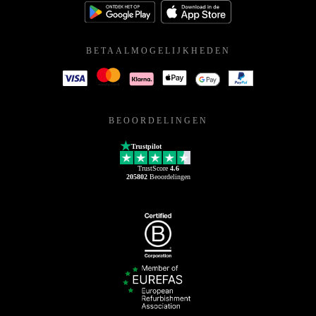
BETAALMOGELIJKHEDEN
BEOORDELINGEN
Trustpilot
TrustScore
4.6
205802
Beoordelingen