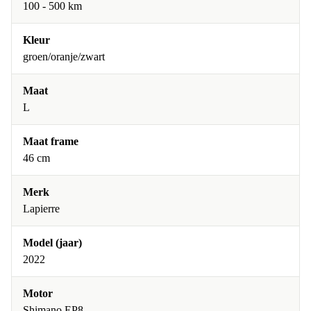
100 - 500 km
Kleur
groen/oranje/zwart
Maat
L
Maat frame
46 cm
Merk
Lapierre
Model (jaar)
2022
Motor
Shimano EP8