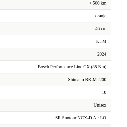
< 500 km
oranje
46 cm
KTM
2024
Bosch Performance Line CX (85 Nm)
Shimano BR-MT200
10
Unisex
SR Suntour NCX-D Air LO