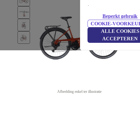
.
Beperkt gebruik
COOKIE-VOORKEU
ALLE COOKIES
ACCEPTEREN
Afbeelding enkel ter illustratie