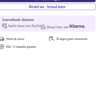
Bestel nu - betaal later
Aanvullende diensten
Snelle kassa met PayPal
Betaal later met
Werkt als nieuw
30 dagen gratis retourneren
Min. 12 maanden garantie