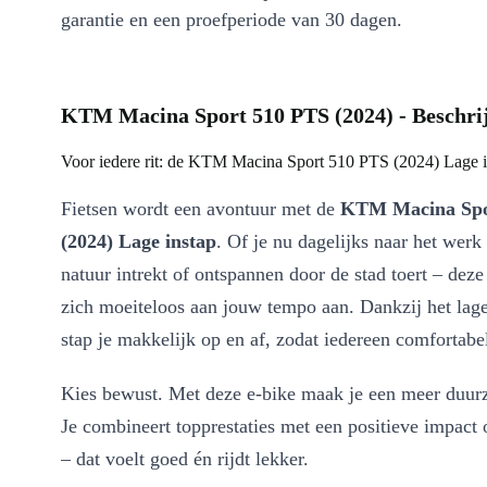
garantie en een proefperiode van 30 dagen.
KTM Macina Sport 510 PTS (2024) - Beschri
Voor iedere rit: de KTM Macina Sport 510 PTS (2024) Lage i
Fietsen wordt een avontuur met de
KTM Macina Spo
(2024) Lage instap
. Of je nu dagelijks naar het werk 
natuur intrekt of ontspannen door de stad toert – deze
zich moeiteloos aan jouw tempo aan. Dankzij het lag
stap je makkelijk op en af, zodat iedereen comfortab
Kies bewust. Met deze e-bike maak je een meer duur
Je combineert topprestaties met een positieve impact 
– dat voelt goed én rijdt lekker.