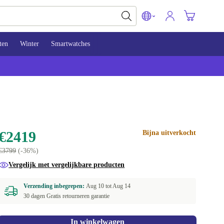
ten
Winter
Smartwatches
€2419
Bijna uitverkocht
€3799
(-36%)
Vergelijk met vergelijkbare producten
Verzending inbegrepen:
Aug 10 tot
Aug 14
30 dagen Gratis retourneren garantie
In winkelwagen