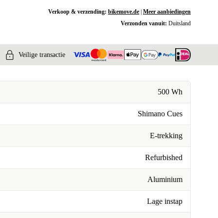
Verkoop & verzending:
bikemove.de
|
Meer aanbiedingen
Verzonden vanuit:
Duitsland
Veilige transactie
500 Wh
Shimano Cues
E-trekking
Refurbished
Aluminium
Lage instap