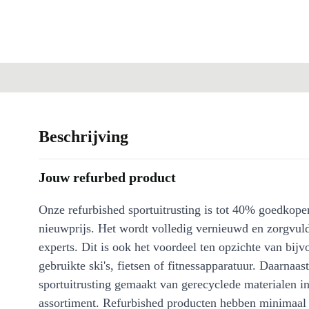
Beschrijving
Jouw refurbed product
Onze refurbished sportuitrusting is tot 40% goedkoper
nieuwprijs. Het wordt volledig vernieuwd en zorgvuld
experts. Dit is ook het voordeel ten opzichte van bijv
gebruikte ski's, fietsen of fitnessapparatuur. Daarnaa
sportuitrusting gemaakt van gerecyclede materialen i
assortiment. Refurbished producten hebben minimaa