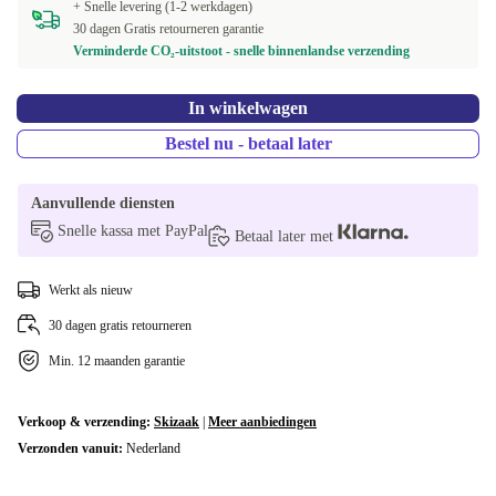
+ Snelle levering (1-2 werkdagen)
30 dagen Gratis retourneren garantie
Verminderde CO₂-uitstoot - snelle binnenlandse verzending
In winkelwagen
Bestel nu - betaal later
Aanvullende diensten
Snelle kassa met PayPal
Betaal later met
Werkt als nieuw
30 dagen gratis retourneren
Min. 12 maanden garantie
Verkoop & verzending:
Skizaak
|
Meer aanbiedingen
Verzonden vanuit:
Nederland