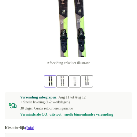
Afbeelding enkel ter illustratie
Verzending inbegrepen:
Aug 11 tot
Aug 12
+ Snelle levering (1-2 werkdagen)
30 dagen Gratis retourneren garantie
Verminderde CO₂-uitstoot - snelle binnenlandse verzending
Kies uiterlijk
(Info)