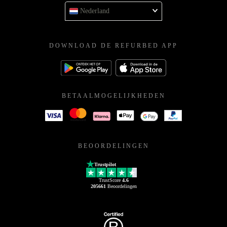
Nederland
DOWNLOAD DE REFURBED APP
BETAALMOGELIJKHEDEN
BEOORDELINGEN
Trustpilot
TrustScore
4.6
205661
Beoordelingen