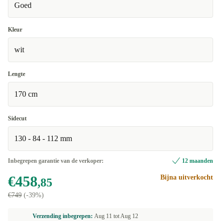
Goed
Kleur
wit
Lengte
170 cm
Sidecut
130 - 84 - 112 mm
Inbegrepen garantie van de verkoper:
12 maanden
€458
Bijna uitverkocht
,85
€749
(-39%)
Verzending inbegrepen:
Aug 11 tot
Aug 12