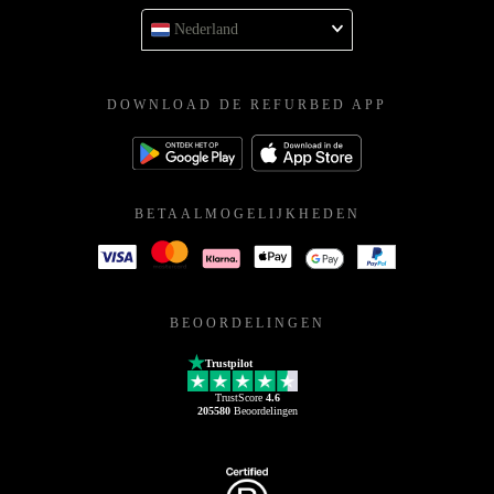
Nederland
DOWNLOAD DE REFURBED APP
BETAALMOGELIJKHEDEN
BEOORDELINGEN
Trustpilot
TrustScore
4.6
205580
Beoordelingen