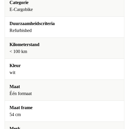
Categorie
E-Cargobike
Duurzaamheidscriteria
Refurbished
Kilometerstand
< 100 km
Kleur
wit
Maat
Één formaat
Maat frame
54 cm
Merk