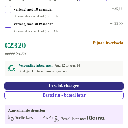
+€59,99
verleng met 18 maanden
30 maanden verzekerd (12 + 18)
+€99,99
verleng met 30 maanden
42 maanden verzekerd (12 + 30)
€2320
Bijna uitverkocht
€2900
(-20%)
Verzending inbegrepen:
Aug 12 tot
Aug 14
30 dagen Gratis retourneren garantie
In winkelwagen
Bestel nu - betaal later
Aanvullende diensten
Snelle kassa met PayPal
Betaal later met