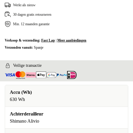
Werkt als nieuw
30 dagen gratis retourneren
Min. 12 maanden garantie
Verkoop & verzending:
Fast Lap
|
Meer aanbiedingen
Verzonden vanuit:
Spanje
Veilige transactie
Accu (Wh)
630 Wh
Achterderailleur
Shimano Alivio