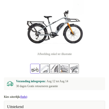
Afbeelding enkel ter illustratie
Verzending inbegrepen:
Aug 12 tot
Aug 14
30 dagen Gratis retourneren garantie
Kies uiterlijk
(Info)
Uitstekend