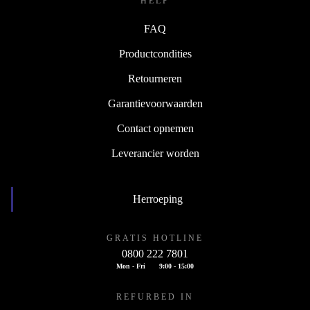
HELP
FAQ
Productcondities
Retourneren
Garantievoorwaarden
Contact opnemen
Leverancier worden
Herroeping
GRATIS HOTLINE
0800 222 7801
Mon - Fri
9:00 - 15:00
REFURBED IN