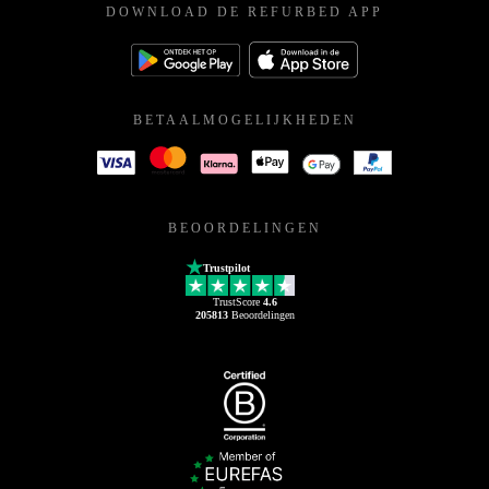
DOWNLOAD DE REFURBED APP
BETAALMOGELIJKHEDEN
BEOORDELINGEN
Trustpilot
TrustScore
4.6
205813
Beoordelingen