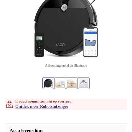
Afbeelding enkel ter illustratie
Product momenteen niet op voorraad
Ontdek meer Robotstofzuiger
Accu levensduur