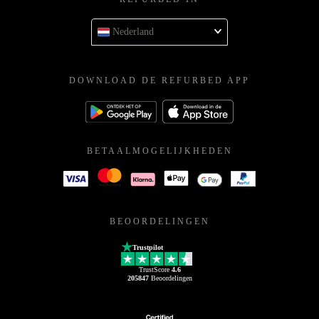
Nederland
DOWNLOAD DE REFURBED APP
BETAALMOGELIJKHEDEN
BEOORDELINGEN
Trustpilot
TrustScore
4.6
205847
Beoordelingen