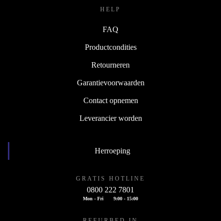
HELP
FAQ
Productcondities
Retourneren
Garantievoorwaarden
Contact opnemen
Leverancier worden
Herroeping
GRATIS HOTLINE
0800 222 7801
Mon - Fri
9:00 - 15:00
REFURBED IN