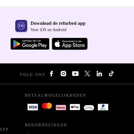
Download de refurbed app
Voor iOS en Android
VOLG ONS
BETAALMOGELIJKHEDEN
BEOORDELINGEN
APP