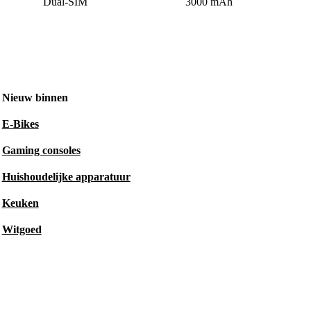
Dual-SIM
3000 mAh
Nieuw binnen
E-Bikes
Gaming consoles
Huishoudelijke apparatuur
Keuken
Witgoed