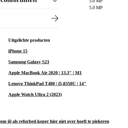
5.0 MP
5.0 MP
Uitgelichte producten
iPhone 15
Samsung Galaxy S23
Apple MacBook Air 2020 | 13.3" | M1
Lenovo ThinkPad T480 | i5-8350U | 14"
Apple Watch Ultra 2 (2023)
m jij als refurbed-koper hier niet over hoeft te piekeren