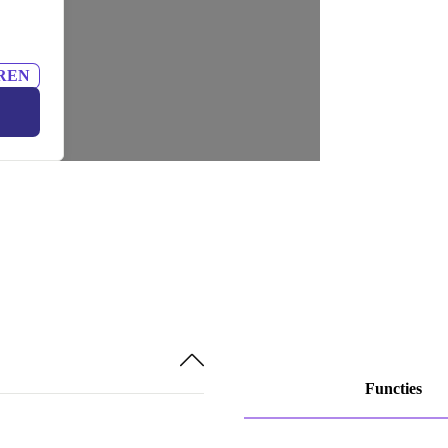
REN
Functies