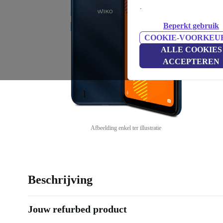
.
Beperkt gebruik
COOKIE-VOORKEU
ALLE COOKIES
ACCEPTEREN
Afbeelding enkel ter illustratie
Beschrijving
Jouw refurbed product