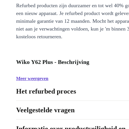
Refurbed producten zijn duurzamer en tot wel 40% g
een nieuw apparaat. Je refurbed product wordt geleve
minimale garantie van 12 maanden. Mocht het appara
niet aan je verwachtingen voldoen, kun je 'm binnen 
kosteloos retourneren.
Wiko Y62 Plus - Beschrijving
Meer weergeven
Het refurbed proces
Veelgestelde vragen
Informatie over productveiligheid en 