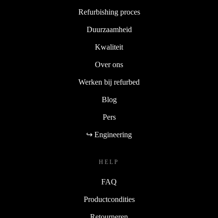
Refurbishing proces
Duurzaamheid
Kwaliteit
Over ons
Werken bij refurbed
Blog
Pers
↪ Engineering
HELP
FAQ
Productcondities
Retourneren