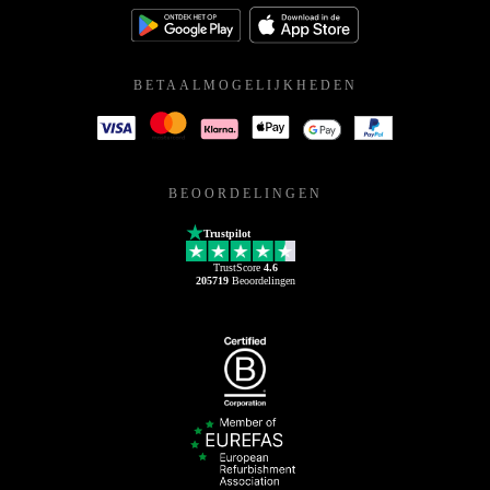
BETAALMOGELIJKHEDEN
BEOORDELINGEN
Trustpilot
TrustScore
4.6
205719
Beoordelingen