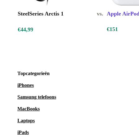
SteelSeries Arctis 1
vs.
Apple AirPod
€151
€44,99
Topcategorieën
iPhones
Samsung telefoons
MacBooks
Laptops
iPads