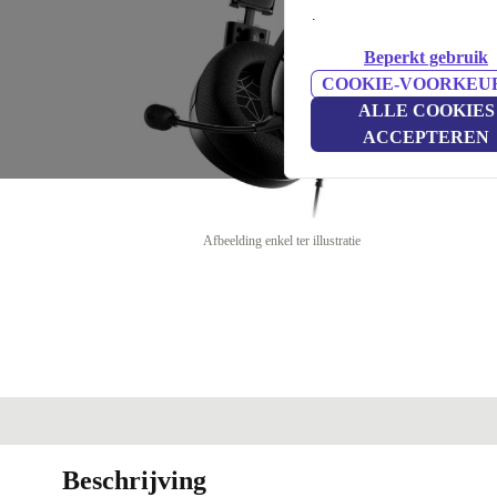
.
Beperkt gebruik
COOKIE-VOORKEU
ALLE COOKIES
ACCEPTEREN
Afbeelding enkel ter illustratie
Beschrijving