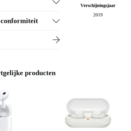
Verschijningsjaar
2019
-conformiteit
rtgelijke producten