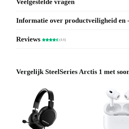
Veelgestelde vragen
Informatie over productveiligheid en 
Reviews
(4.6)
Vergelijk SteelSeries Arctis 1 met soo