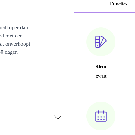
Functies
oedkoper dan
rd met een
at onverhoopt
30 dagen
Kleur
zwart