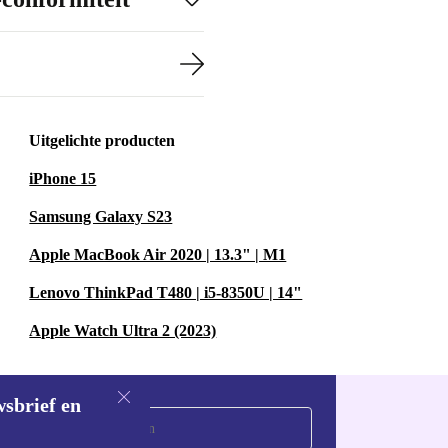
Uitgelichte producten
iPhone 15
Samsung Galaxy S23
Apple MacBook Air 2020 | 13.3" | M1
Lenovo ThinkPad T480 | i5-8350U | 14"
Apple Watch Ultra 2 (2023)
wsbrief en