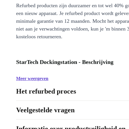
Refurbed producten zijn duurzamer en tot wel 40% g
een nieuw apparaat. Je refurbed product wordt geleve
minimale garantie van 12 maanden. Mocht het appara
niet aan je verwachtingen voldoen, kun je 'm binnen 
kosteloos retourneren.
StarTech Dockingstation - Beschrijving
Meer weergeven
Het refurbed proces
Veelgestelde vragen
Informatie over productveiligheid en 