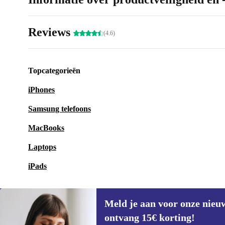
Reviews
(4.6)
Topcategorieën
iPhones
Samsung telefoons
MacBooks
Laptops
iPads
Meld je aan voor onze nieu
ontvang 15€ korting!
Meld je aan voor onze nieuwsbrief en