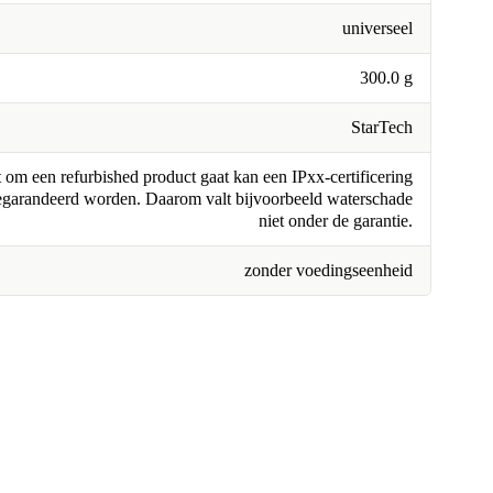
universeel
300.0 g
StarTech
om een refurbished product gaat kan een IPxx-certificering
egarandeerd worden. Daarom valt bijvoorbeeld waterschade
niet onder de garantie.
zonder voedingseenheid