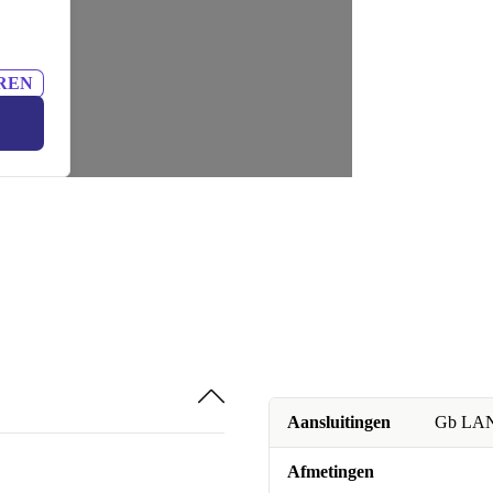
REN
Aansluitingen
Gb LAN,
Afmetingen