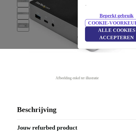
.
Beperkt gebruik
COOKIE-VOORKEU
ALLE COOKIES
ACCEPTEREN
Afbeelding enkel ter illustratie
Beschrijving
Jouw refurbed product