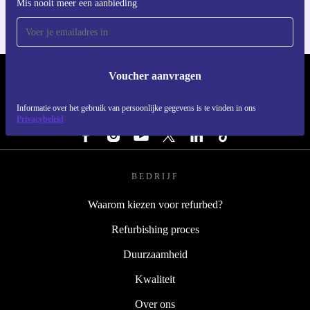
Mis nooit meer een aanbieding
Voucher aanvragen
REFURBED NEDERLAND - RETHINK NEW.
Informatie over het gebruik van persoonlijke gegevens is te vinden in ons
VOLG ONS
Privacybeleid
BEDRIJF
Waarom kiezen voor refurbed?
Refurbishing proces
Duurzaamheid
Kwaliteit
Over ons