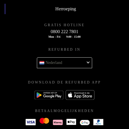
Herroeping
GRATIS HOTLINE
0800 222 7801
Mon - Fri
9:00 - 15:00
REFURBED IN
Nederland
DOWNLOAD DE REFURBED APP
BETAALMOGELIJKHEDEN