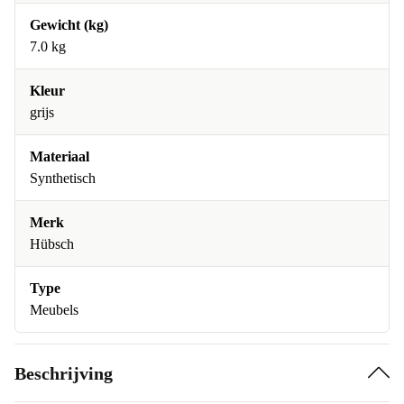
Gewicht (kg)
7.0 kg
Kleur
grijs
Materiaal
Synthetisch
Merk
Hübsch
Type
Meubels
Beschrijving