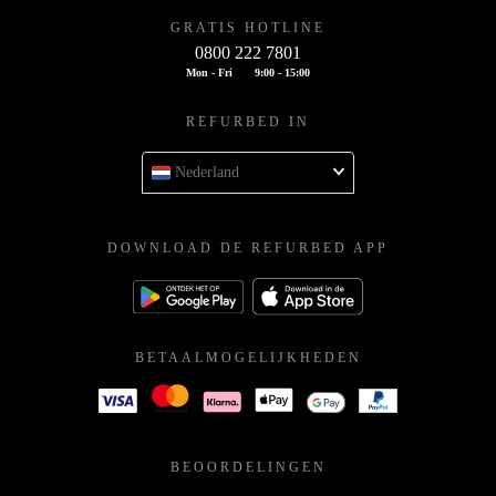
GRATIS HOTLINE
0800 222 7801
Mon - Fri
9:00 - 15:00
REFURBED IN
Nederland
DOWNLOAD DE REFURBED APP
BETAALMOGELIJKHEDEN
BEOORDELINGEN