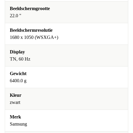
Beeldschermgrootte
22.0 "
Beeldschermresolutie
1680 x 1050 (WSXGA+)
Display
TN, 60 Hz
Gewicht
6400.0 g
Kleur
zwart
Merk
Samsung