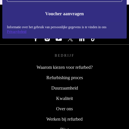
Voucher aanvragen
REFURBED NEDERLAND - RETHINK NEW.
Informatie over het gebruik van persoonlijke gegevens is te vinden in ons
VOLG ONS
Privacybeleid
BEDRIJF
Waarom kiezen voor refurbed?
Refurbishing proces
Duurzaamheid
Kwaliteit
Over ons
Werken bij refurbed