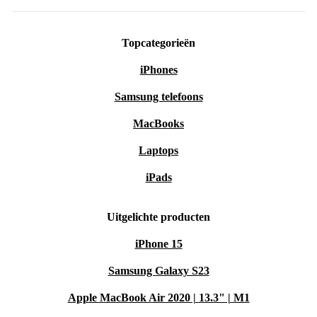
Topcategorieën
iPhones
Samsung telefoons
MacBooks
Laptops
iPads
Uitgelichte producten
iPhone 15
Samsung Galaxy S23
Apple MacBook Air 2020 | 13.3" | M1