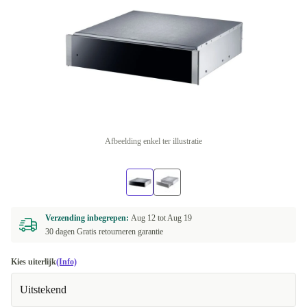
Afbeelding enkel ter illustratie
Verzending inbegrepen:
Aug 12 tot
Aug 19
30 dagen Gratis retourneren garantie
Kies uiterlijk
(Info)
Uitstekend