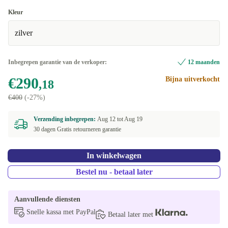
Kleur
zilver
Inbegrepen garantie van de verkoper:
12 maanden
€290
Bijna uitverkocht
,18
€400
(-27%)
Verzending inbegrepen:
Aug 12 tot
Aug 19
30 dagen Gratis retourneren garantie
In winkelwagen
Bestel nu - betaal later
Aanvullende diensten
Snelle kassa met PayPal
Betaal later met