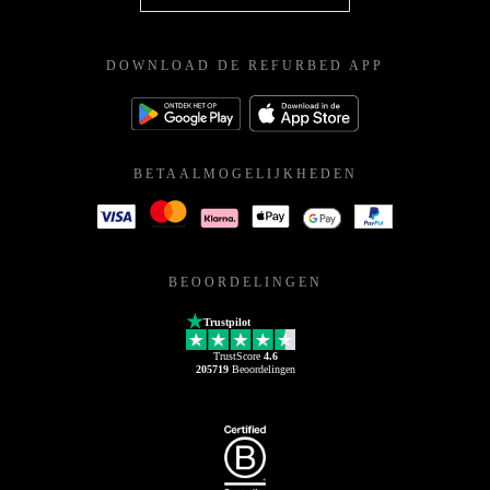
DOWNLOAD DE REFURBED APP
BETAALMOGELIJKHEDEN
BEOORDELINGEN
Trustpilot
TrustScore
4.6
205719
Beoordelingen