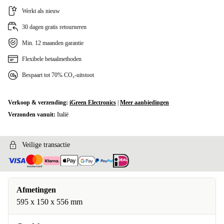
Werkt als nieuw
30 dagen gratis retourneren
Min. 12 maanden garantie
Flexibele betaalmethoden
Bespaart tot 70% CO₂-uitstoot
Verkoop & verzending:
iGreen Electronics
|
Meer aanbiedingen
Verzonden vanuit:
Italië
Veilige transactie
Afmetingen
595 x 150 x 556 mm