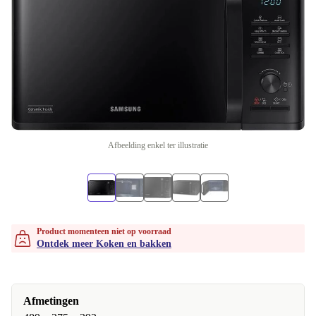
Afbeelding enkel ter illustratie
Product momenteen niet op voorraad
Ontdek meer Koken en bakken
Afmetingen