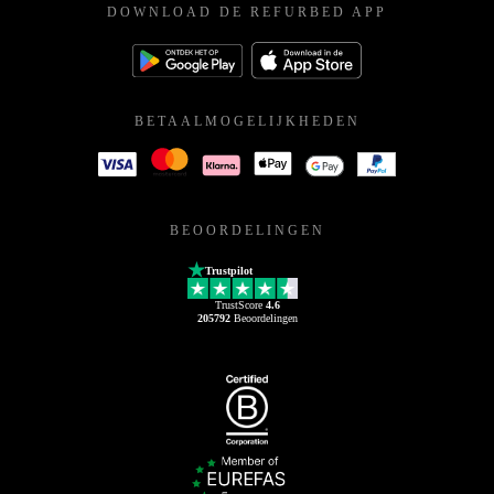
DOWNLOAD DE REFURBED APP
BETAALMOGELIJKHEDEN
BEOORDELINGEN
Trustpilot
TrustScore
4.6
205792
Beoordelingen