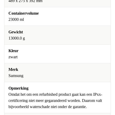
489 x 275 x 392 mm
Containervolume
23000 ml
Gewicht
13000.0 g
Kleur
zwart
Merk
Samsung
Opmerking
Omdat het om een refurbished product gaat kan een IPxx-
certificering niet meer gegarandeerd worden. Daarom valt
bijvoorbeeld waterschade niet onder de garantie.