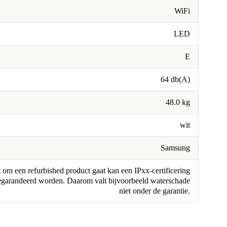
WiFi
LED
E
64 db(A)
48.0 kg
wit
Samsung
om een refurbished product gaat kan een IPxx-certificering
egarandeerd worden. Daarom valt bijvoorbeeld waterschade
niet onder de garantie.