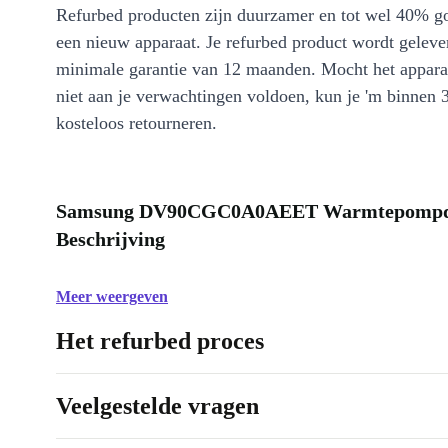
Refurbed producten zijn duurzamer en tot wel 40% g
een nieuw apparaat. Je refurbed product wordt geleve
minimale garantie van 12 maanden. Mocht het appara
niet aan je verwachtingen voldoen, kun je 'm binnen 
kosteloos retourneren.
Samsung DV90CGC0A0AEET Warmtepompdro
Beschrijving
Meer weergeven
Het refurbed proces
Veelgestelde vragen