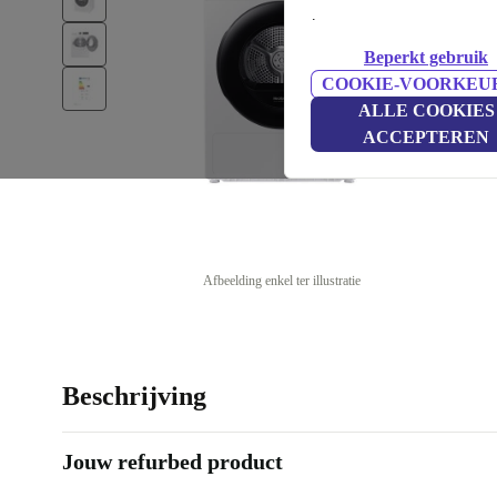
.
Beperkt gebruik
COOKIE-VOORKEU
ALLE COOKIES
ACCEPTEREN
Afbeelding enkel ter illustratie
Beschrijving
Jouw refurbed product