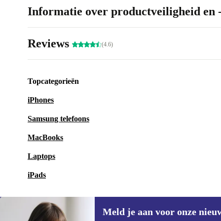
Informatie over productveiligheid en 
Reviews
(4.6)
Topcategorieën
iPhones
Samsung telefoons
MacBooks
Laptops
iPads
Meld je aan voor onze nieu