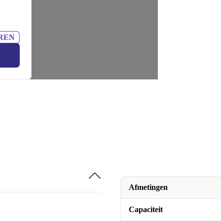
REN
Afmetingen
Capaciteit