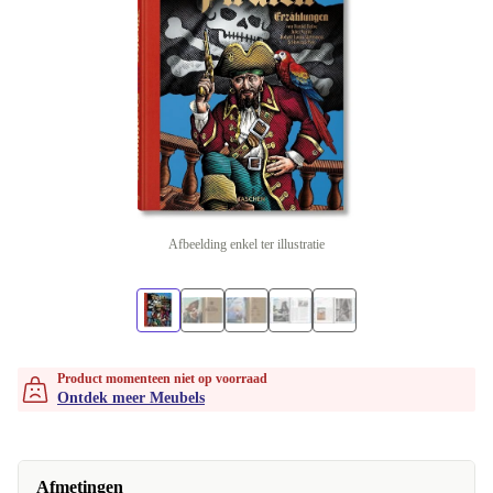
Afbeelding enkel ter illustratie
Product momenteen niet op voorraad
Ontdek meer Meubels
Afmetingen