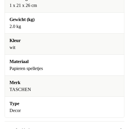
1 x 21 x 26 cm
Gewicht (kg)
2.0 kg
Kleur
wit
Materiaal
Papieren spelletjes
Merk
TASCHEN
Type
Decor