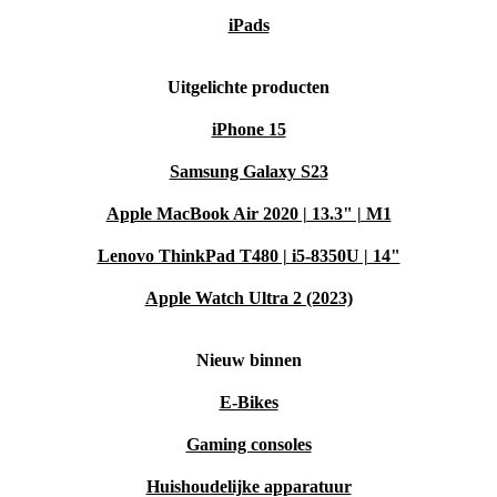
iPads
Uitgelichte producten
iPhone 15
Samsung Galaxy S23
Apple MacBook Air 2020 | 13.3" | M1
Lenovo ThinkPad T480 | i5-8350U | 14"
Apple Watch Ultra 2 (2023)
Nieuw binnen
E-Bikes
Gaming consoles
Huishoudelijke apparatuur