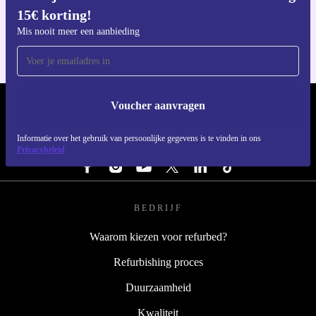
15€ korting!
Voor iOS en Android
Mis nooit meer een aanbieding
Voucher aanvragen
REFURBED NEDERLAND - RETHINK NEW.
Informatie over het gebruik van persoonlijke gegevens is te vinden in ons
VOLG ONS
Privacybeleid
BEDRIJF
Waarom kiezen voor refurbed?
Refurbishing proces
Duurzaamheid
Kwaliteit