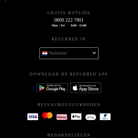
GRATIS HOTLINE
0800 222 7801
Mon - Fri
9:00 - 15:00
REFURBED IN
Nederland
DOWNLOAD DE REFURBED APP
BETAALMOGELIJKHEDEN
BEOORDELINGEN