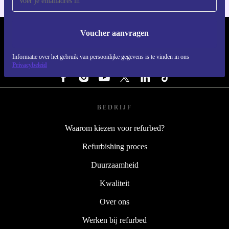
Voucher aanvragen
REFURBED NEDERLAND - RETHINK NEW.
Informatie over het gebruik van persoonlijke gegevens is te vinden in ons
VOLG ONS
Privacybeleid
BEDRIJF
Waarom kiezen voor refurbed?
Refurbishing proces
Duurzaamheid
Kwaliteit
Over ons
Werken bij refurbed