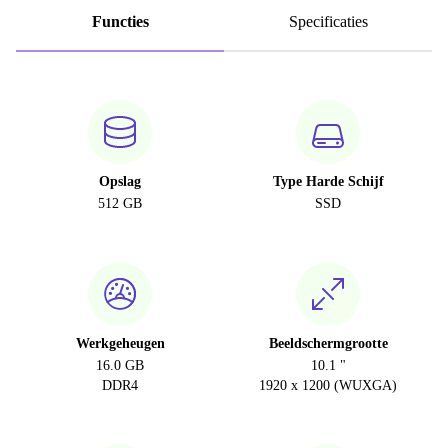
Functies
Specificaties
Opslag
Type Harde Schijf
512 GB
SSD
Werkgeheugen
Beeldschermgrootte
16.0 GB
10.1 "
DDR4
1920 x 1200 (WUXGA)