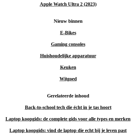
Apple Watch Ultra 2 (2023)
Nieuw binnen
E-Bikes
Gaming consoles
Huishoudelijke apparatuur
Keuken
Witgoed
Gerelateerde inhoud
Back-to-school tech die écht in je tas hoort
Laptop koopgids: de complete gids voor alle types en merken
Laptop koopgids: vind de laptop die echt bij je leven past