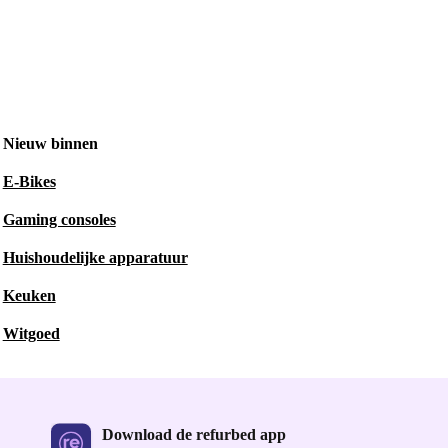
Nieuw binnen
E-Bikes
Gaming consoles
Huishoudelijke apparatuur
Keuken
Witgoed
Download de refurbed app