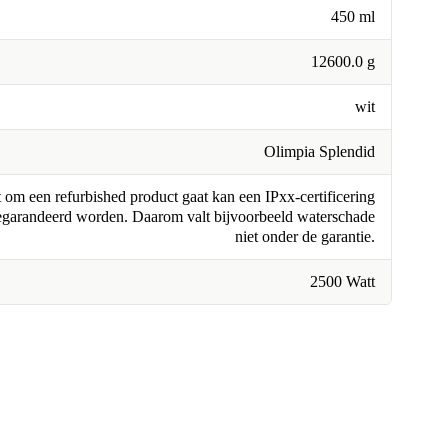
450 ml
12600.0 g
wit
Olimpia Splendid
om een refurbished product gaat kan een IPxx-certificering
egarandeerd worden. Daarom valt bijvoorbeeld waterschade
niet onder de garantie.
2500 Watt