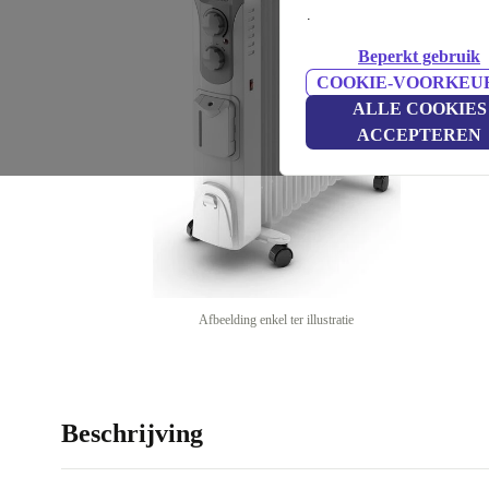
.
Beperkt gebruik
COOKIE-VOORKEU
ALLE COOKIES
ACCEPTEREN
Afbeelding enkel ter illustratie
Beschrijving