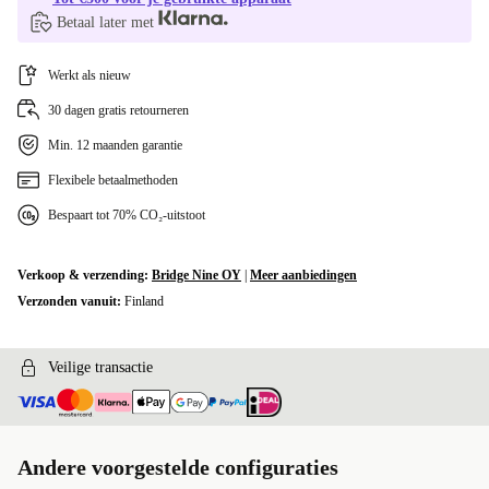
Betaal later met
Werkt als nieuw
30 dagen gratis retourneren
Min. 12 maanden garantie
Flexibele betaalmethoden
Bespaart tot 70% CO₂-uitstoot
Verkoop & verzending:
Bridge Nine OY
|
Meer aanbiedingen
Verzonden vanuit:
Finland
Veilige transactie
Andere voorgestelde configuraties