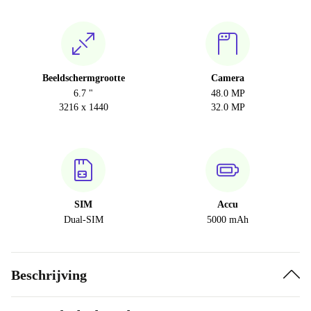
Beeldschermgrootte
Camera
6.7 "
48.0 MP
3216 x 1440
32.0 MP
SIM
Accu
Dual-SIM
5000 mAh
Beschrijving