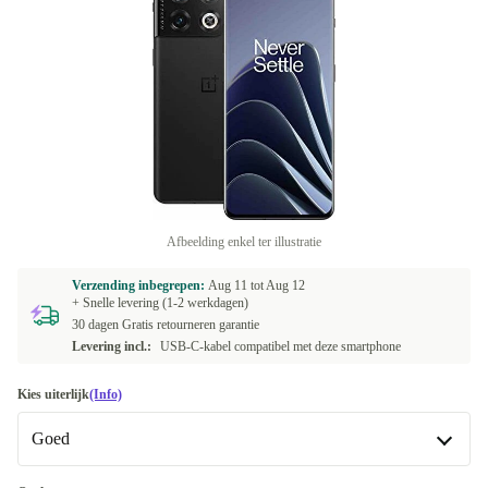
Afbeelding enkel ter illustratie
Verzending inbegrepen:
Aug 11 tot
Aug 12
+ Snelle levering (1-2 werkdagen)
30 dagen Gratis retourneren garantie
Levering incl.:
USB-C-kabel compatibel met deze smartphone
Kies uiterlijk
(Info)
Goed