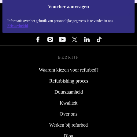
Voucher aanvragen
REFURBED NEDERLAND - RETHINK NEW.
Informatie over het gebruik van persoonlijke gegevens is te vinden in ons
Privacybeleid
VOLG ONS
BEDRIJF
Waarom kiezen voor refurbed?
Refurbishing proces
Duurzaamheid
Kwaliteit
Over ons
Werken bij refurbed
Blog