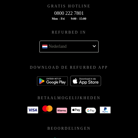
GRATIS HOTLINE
0800 222 7801
Mon - Fri
9:00 - 15:00
REFURBED IN
Nederland
DOWNLOAD DE REFURBED APP
BETAALMOGELIJKHEDEN
BEOORDELINGEN