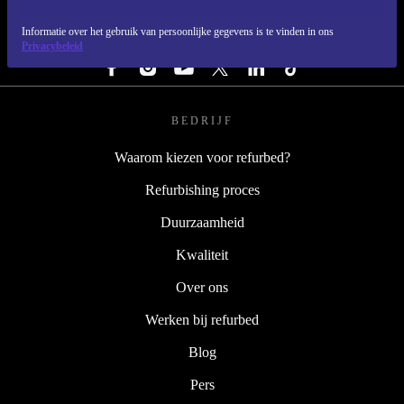
Informatie over het gebruik van persoonlijke gegevens is te vinden in ons
VOLG ONS
Privacybeleid
BEDRIJF
Waarom kiezen voor refurbed?
Refurbishing proces
Duurzaamheid
Kwaliteit
Over ons
Werken bij refurbed
Blog
Pers