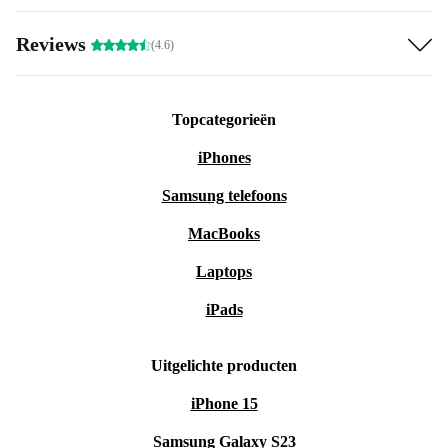
Reviews
(4.6)
Topcategorieën
iPhones
Samsung telefoons
MacBooks
Laptops
iPads
Uitgelichte producten
iPhone 15
Samsung Galaxy S23