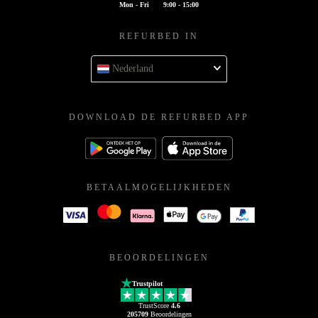
Mon - Fri
9:00 - 15:00
REFURBED IN
Nederland
DOWNLOAD DE REFURBED APP
BETAALMOGELIJKHEDEN
BEOORDELINGEN
Trustpilot
TrustScore
4.6
205709
Beoordelingen