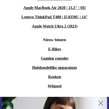
Apple MacBook Air 2020 | 13.3" | M1
Lenovo ThinkPad T480 | i5-8350U | 14"
Apple Watch Ultra 2 (2023)
Nieuw binnen
E-Bikes
Gaming consoles
Huishoudelijke apparatuur
Keuken
Witgoed
Meld je aan voor onze nieuwsbrief en