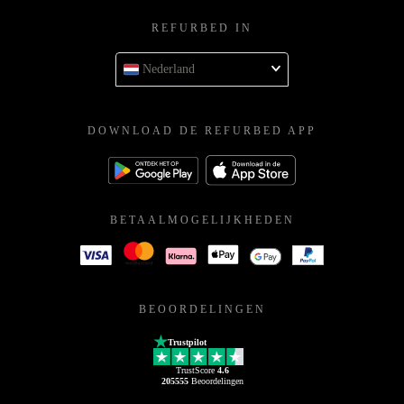
REFURBED IN
Nederland
DOWNLOAD DE REFURBED APP
BETAALMOGELIJKHEDEN
BEOORDELINGEN
Trustpilot
TrustScore
4.6
205555
Beoordelingen