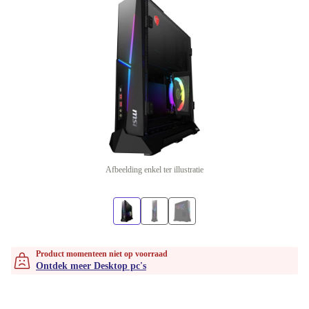
Afbeelding enkel ter illustratie
Product momenteen niet op voorraad
Ontdek meer Desktop pc's