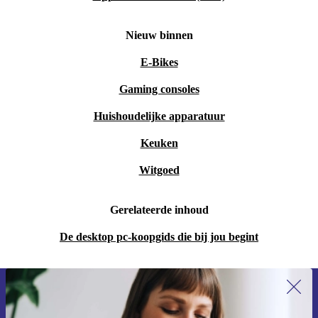
Nieuw binnen
E-Bikes
Gaming consoles
Huishoudelijke apparatuur
Keuken
Witgoed
Gerelateerde inhoud
De desktop pc-koopgids die bij jou begint
Meld je aan voor onze nieuwsbrief en
ontvang €15 korting!