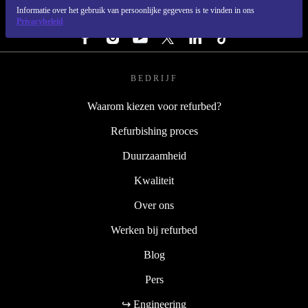
Informatie over het gebruik van persoonlijke gegevens is te vinden in ons
VOLG ONS
Privacybeleid
BEDRIJF
Waarom kiezen voor refurbed?
Refurbishing proces
Duurzaamheid
Kwaliteit
Over ons
Werken bij refurbed
Blog
Pers
↪ Engineering