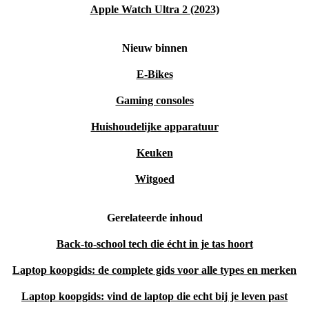
Apple Watch Ultra 2 (2023)
Nieuw binnen
E-Bikes
Gaming consoles
Huishoudelijke apparatuur
Keuken
Witgoed
Gerelateerde inhoud
Back-to-school tech die écht in je tas hoort
Laptop koopgids: de complete gids voor alle types en merken
Laptop koopgids: vind de laptop die echt bij je leven past