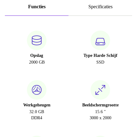
Functies
Specificaties
Opslag
Type Harde Schijf
2000 GB
SSD
Werkgeheugen
Beeldschermgrootte
32.0 GB
15.6 "
DDR4
3000 x 2000