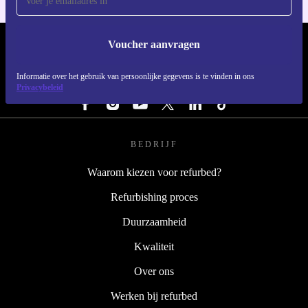
Voucher aanvragen
REFURBED NEDERLAND - RETHINK NEW.
Informatie over het gebruik van persoonlijke gegevens is te vinden in ons
VOLG ONS
Privacybeleid
BEDRIJF
Waarom kiezen voor refurbed?
Refurbishing proces
Duurzaamheid
Kwaliteit
Over ons
Werken bij refurbed