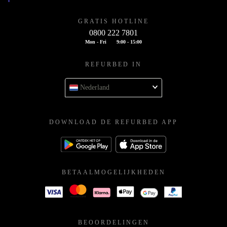
GRATIS HOTLINE
0800 222 7801
Mon - Fri
9:00 - 15:00
REFURBED IN
Nederland
DOWNLOAD DE REFURBED APP
BETAALMOGELIJKHEDEN
BEOORDELINGEN