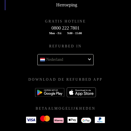
Herroeping
GRATIS HOTLINE
0800 222 7801
Mon - Fri
9:00 - 15:00
REFURBED IN
Nederland
DOWNLOAD DE REFURBED APP
BETAALMOGELIJKHEDEN