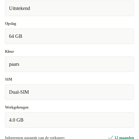
Uitstekend
Opslag
64 GB
Kleur
paars
SIM
Dual-SIM
Werkgeheugen
4.0 GB
Inbegrepen garantie van de verkoper:
12 maanden