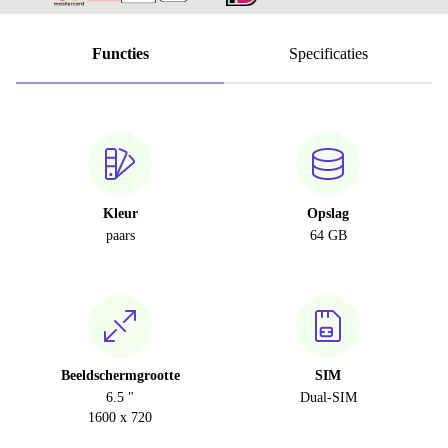
Functies
Specificaties
Kleur
Opslag
paars
64 GB
Beeldschermgrootte
SIM
6.5 "
Dual-SIM
1600 x 720