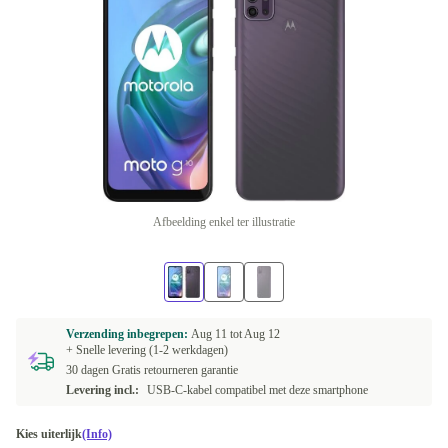
Afbeelding enkel ter illustratie
Verzending inbegrepen:
Aug 11 tot
Aug 12
+ Snelle levering (1-2 werkdagen)
30 dagen Gratis retourneren garantie
Levering incl.:
USB-C-kabel compatibel met deze smartphone
Kies uiterlijk
(Info)