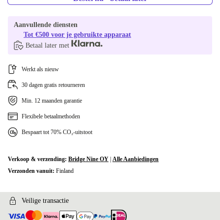
Aanvullende diensten
Tot €500 voor je gebruikte apparaat
Betaal later met
Werkt als nieuw
30 dagen gratis retourneren
Min. 12 maanden garantie
Flexibele betaalmethoden
Bespaart tot 70% CO₂-uitstoot
Verkoop & verzending:
Bridge Nine OY
|
Alle Aanbiedingen
Verzonden vanuit:
Finland
Veilige transactie