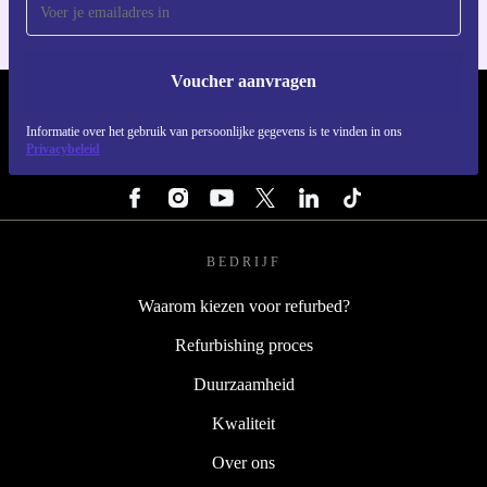
Voucher aanvragen
REFURBED NEDERLAND - RETHINK NEW.
Informatie over het gebruik van persoonlijke gegevens is te vinden in ons
Privacybeleid
VOLG ONS
BEDRIJF
Waarom kiezen voor refurbed?
Refurbishing proces
Duurzaamheid
Kwaliteit
Over ons