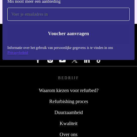
Mis nooit meer een aanbieding
Voucher aanvragen
REFURBED NEDERLAND - RETHINK NEW.
Informatie over het gebruik van persoonlijke gegevens is te vinden in ons
VOLG ONS
Privacybeleid
BEDRIJF
Waarom kiezen voor refurbed?
Refurbishing proces
Duurzaamheid
Kwaliteit
Over ons