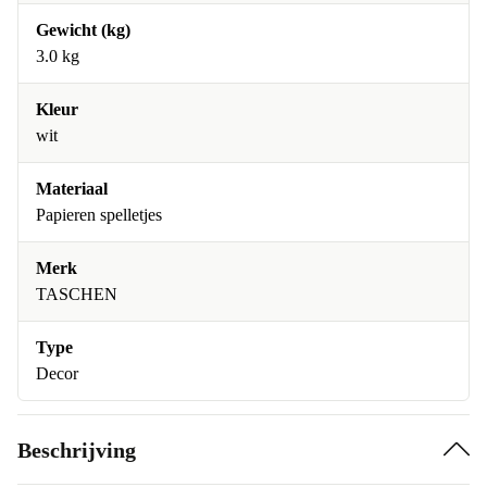
Gewicht (kg)
3.0 kg
Kleur
wit
Materiaal
Papieren spelletjes
Merk
TASCHEN
Type
Decor
Beschrijving