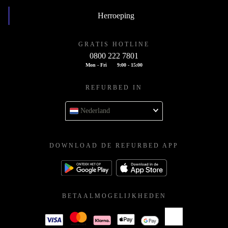
Herroeping
GRATIS HOTLINE
0800 222 7801
Mon - Fri
9:00 - 15:00
REFURBED IN
Nederland
DOWNLOAD DE REFURBED APP
BETAALMOGELIJKHEDEN