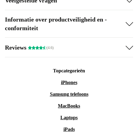
Veelgestelde vragen
Informatie over productveiligheid en -
conformiteit
Reviews
(4.6)
Topcategorieën
iPhones
Samsung telefoons
MacBooks
Laptops
iPads