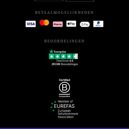
BETAALMOGELIJKHEDEN
BEOORDELINGEN
Trustpilot
TrustScore
4.6
205580
Beoordelingen