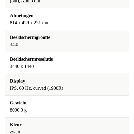
(out), Audio out
Afmetingen
814 x 459 x 251 mm
Beeldschermgrootte
34.0 "
Beeldschermresolutie
3440 x 1440
Display
IPS, 60 Hz, curved (1900R)
Gewicht
8000.0 g
Kleur
zwart