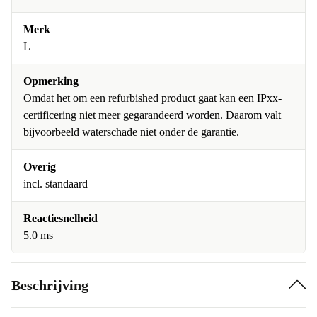
Merk
L
Opmerking
Omdat het om een refurbished product gaat kan een IPxx-
certificering niet meer gegarandeerd worden. Daarom valt
bijvoorbeeld waterschade niet onder de garantie.
Overig
incl. standaard
Reactiesnelheid
5.0 ms
Beschrijving