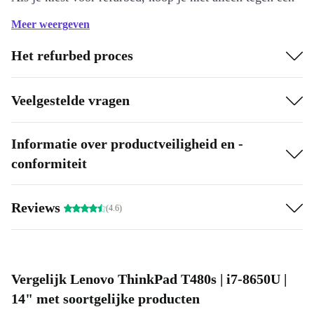
lagere prijs, maar doe je ook iets goeds voor het milieu.
Meer weergeven
Het refurbed proces
Veelgestelde vragen
Informatie over productveiligheid en -
conformiteit
Reviews
(4.6)
Vergelijk Lenovo ThinkPad T480s | i7-8650U |
14" met soortgelijke producten