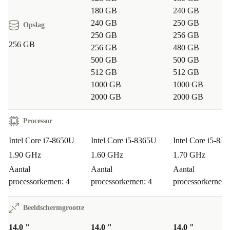
180 GB
240 GB
240 GB
250 GB
Opslag
250 GB
256 GB
256 GB
256 GB
480 GB
500 GB
500 GB
512 GB
512 GB
1000 GB
1000 GB
2000 GB
2000 GB
Processor
Intel Core i7-8650U
Intel Core i5-8365U
Intel Core i5-83
1.90 GHz
1.60 GHz
1.70 GHz
Aantal
Aantal
Aantal
processorkernen: 4
processorkernen: 4
processorkernen:
Beeldschermgrootte
14.0 "
14.0 "
14.0 "