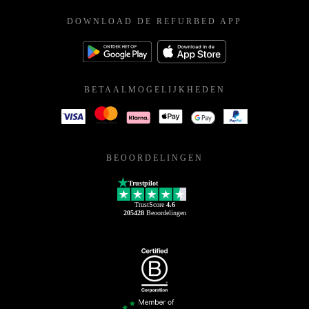
DOWNLOAD DE REFURBED APP
BETAALMOGELIJKHEDEN
BEOORDELINGEN
Trustpilot
TrustScore
4.6
205428
Beoordelingen