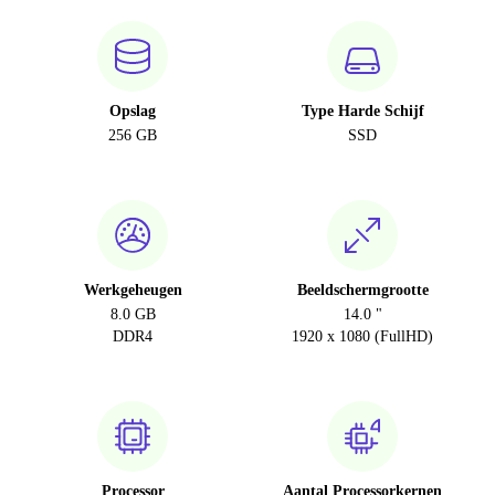
Opslag
Type Harde Schijf
256 GB
SSD
Werkgeheugen
Beeldschermgrootte
8.0 GB
14.0 "
DDR4
1920 x 1080 (FullHD)
Processor
Aantal Processorkernen