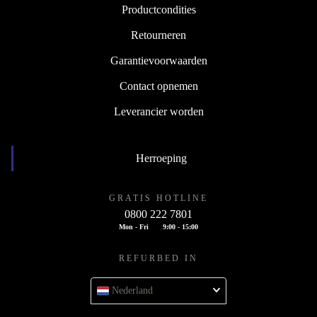
Productcondities
Retourneren
Garantievoorwaarden
Contact opnemen
Leverancier worden
Herroeping
GRATIS HOTLINE
0800 222 7801
Mon - Fri
9:00 - 15:00
REFURBED IN
Nederland